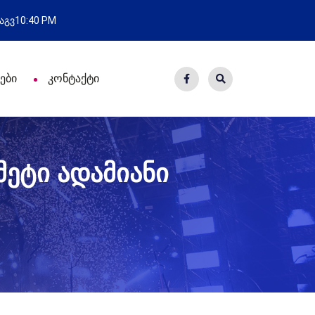
ახალი საცხოვრისი - 7 ეკომიგრან
 აგვ
10:40 PM
ები
კონტაქტი
მეტი ადამიანი