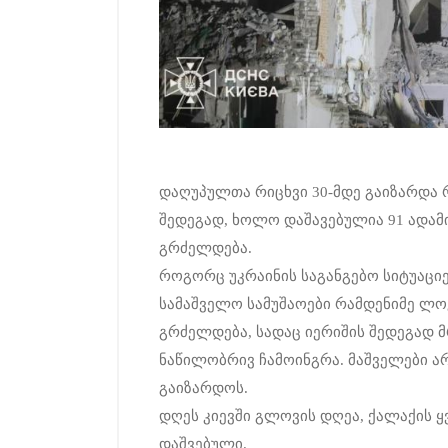
დაღუპულთა რიცხვი 30-მდე გაიზარდა რ
შედეგად, ხოლო დაშავებულია 91 ადამი
გრძელდება.
როგორც უკრაინის საგანგებო სიტუაციებ
სამაშველო სამუშაოები რამდენიმე ლოკ
გრძელდება, სადაც იერიშის შედეგად
ნაწილობრივ ჩამოინგრა. მაშველები ა
გაიზარდოს.
დღეს კიევში გლოვის დღეა, ქალაქის 
დაშვებული.