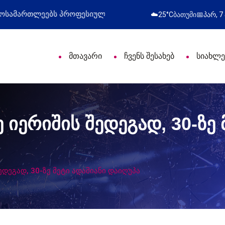
ი დღე მიულოცა
წარმატებული გამოსვლა
☁️
25°C
ბათუმი
📅
პარ, 7
მთავარი
ჩვენს შესახებ
სიახლე
 იერიშის შედეგად, 30-ზე 
ედეგად, 30-ზე მეტი ადამიანი დაიღუპა