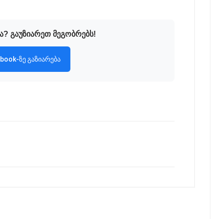
ა? გაუზიარეთ მეგობრებს!
book-ზე გაზიარება