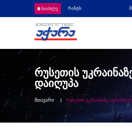
ომიგრანტს
მოსამართლეებს პროფესიულ
სიახლე
რუსეთის უკრაინაზე
დაიღუპა
მთავარი
რუსეთის უკრაინაზე იერიშის შ