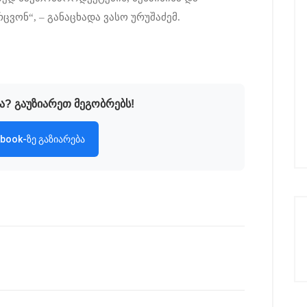
ვონ“, – განაცხადა ვასო ურუშაძემ.
ა? გაუზიარეთ მეგობრებს!
book-ზე გაზიარება