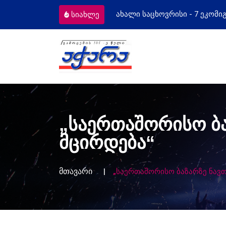
ახალი საცხოვრისი - 7 ეკომიგრანტს
მო
სიახლე
„საერთაშორისო ბ
მცირდება“
მთავარი
„საერთაშორისო ბაზარზე ნავ