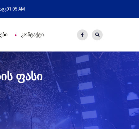
ატებული გამოსვლა
ახალი ს
 აგვ
01:05 AM
ები
კონტაქტი
ის ფასი