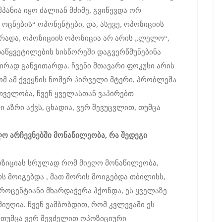
მპანია იყო ძალიან მძიმე, გვიწევდა ორ
ცნების“ ოპონენტები, და, ასევე, ოპოზიციის
 არადა, ოპოზიციის ოპოზიცია არ არის „ლელო“,
ადაწყვეტილების სისწორეში დაგვერწმუნებინა
აირად განვითარდა. ჩვენი მთავარი ფოკუსი არის
მ ამ ქვეყნის ნომერ პირველი მტერი, პრობლემა
თველობა, ჩვენ ყველასთან ვაპირებთ
ი აზრი აქვს, ცხადია, ვერ შევუცვლით, თუმცა
ღო
არჩევნებში
მონაწილეობა
,
რა
შედეგი
ოზიციას სრულად რომ მიეღო მონაწილეობა,
ს მოიგებდა , მათ შორის მოიგებდა თბილისს,
როცენტიანი მხარდაჭერა ჰქონდა, ეს ყველაზე
მიუღია. ჩვენ ვამბობდით, რომ კვლევაში ეს
 თუმცა ვერ შევძელით ოპოზიციური