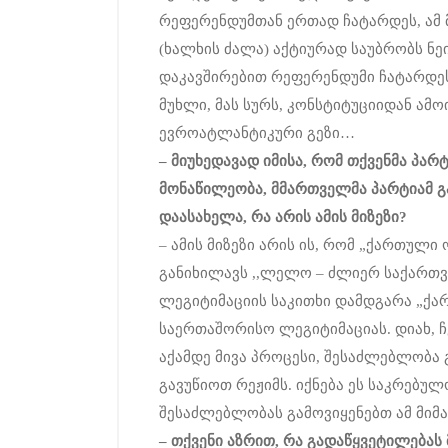
რეფერენდუმთან ერთად ჩატარდეს, ამ 
(ხალხის ძალა) აქტიურად საუბრობს ნ
დაკავშირებით რეფერენდუმი ჩატარდე
მუხლი, მას სურს, კონსტიტუციიდან ამო
ევროატლანტიკური გეზი…
–
მიუხედავად
იმისა
,
რომ
თქვენმა
პარტ
მონაწილეობა
,
მმართველმა
პარტიამ
გ
დაასახელა
,
რა
არის
ამის
მიზეზი
?
– ამის მიზეზი არის ის, რომ „ქართულ
განიხილავს ,,ლელო – ძლიერ საქართვ
ლეგიტიმაციის საკითხი დამდგარა „ქა
საერთაშორისო ლეგიტიმაციას. დიახ, ჩ
აქამდე მივა პროცესი, შესაძლებლობა
გავუწიოთ რეჟიმს. იქნება ეს საკრებულ
შესაძლებლობას გამოვიყენებთ ამ მიმ
–
თქვენი
აზრით
,
რა
გადაწყვეტილებას