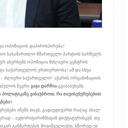
და ოპოზიციის დაპირისპირება?
ციო სასამართლო მმართველი პარტიის სარჩელს
ვერ ახერხებს ოპოზიცია მძლავრი ცენტრის
 და საქართველოს ურთიერთობა? ამ და სხვა
 – ძლიერი საქართველო“ აჭარის ორგანიზაციის
რებულოს წევრი
ვაჟა დარჩია
გვიპასუხებს.
ა
პოლიტიკაზე
ვისაუბროთ
,
რა
თავისებურებებით
ნები
?
ბურებები იჩენს თავს, გადავდივართ რაღაც ახალ
მჯერად – ავტორიტარიზმიდან დიქტატურისკენ. თუ
იკურ განმარტებას მოვიშველიებთ, სწორედ ეს