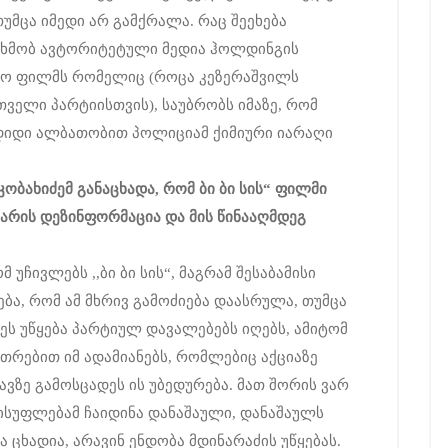
 თუმცა იმედი არ გამქრალა. რაც შეეხება
ხმობ ავტორიტეტული მედია ჰოლდინგის
ებო ფილმს რომელიც (როცა კეზერაშვილს
ველი პარტიისთვის), საუბრობს იმაზე, რომ
 დიდი ალბათობით პოლიციამ ქიმიური იარაღი
კობახიძემ
განაცხადა
,
რომ
ბი
ბი
სის
“
ფილმი
არის
დეზინფორმაცია
და
მის
წინააღმდეგ
 უჩივლებს ,,ბი ბი სის“, მაგრამ შესაბამისი
დება, რომ ამ მხრივ გამოძიება დაასრულა, თუმცა
 ეს უწყება პარტიულ დავალებებს იღებს, ამიტომ
კუთრებით იმ ადამიანებს, რომლებიც აქციაზე
ვზე გამოსცადეს ის უბედურება. მათ შორის ვარ
ლისუფლებამ ჩაიდინა დანაშაული, დანაშაულს
 ცხადია, არავინ ენდობა მდინარაძის უწყებას.