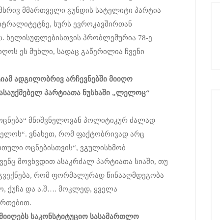
მხრივ მმართველი გუნდის სატელიტი პარტია
ეიტრალიტეტზე, სურს ევროკავშირთან
ს. ხელისუფლებისთვის პრობლემურია 78-ე
იღოს ეს მუხლი, სადაც გაწერილია ჩვენი
იამ
ადგილობრივ
არჩევნებში
მიიღო
ასაუქმებელ
პარტიათა
ნუსხაში
„ლელოც“
ი ოცნება“ მნიშვნელოვან პოლიტიკურ ძალად
ელოს“. ვნახეთ, რომ ფაქტობრივად არც
რთული ოცნებისთვის“, ვგულისხმობ
ვენც მოვხვდით ასაკრძალ პარტიათა სიაში, თუ
 გვექნება, რომ ფორმალურად წინააღმდეგობა
ო, ქუჩა და ა.შ…. მოკლედ, ყველა
ართებით.
მიიღებს
საკონსტიტუციო
სასამართლო