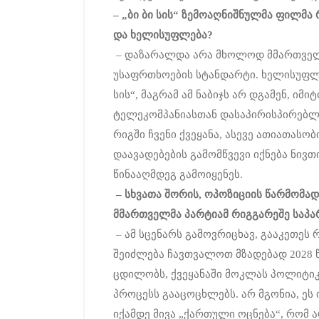
–
„
ბი
ბი
სის
“
ზემოაღნიშნულმა
ფილმა
და
ხელისუფლება
?
– დაზარალდა არა მხოლოდ მმართველი 
უსაფრთხოების სტანდარტი. ხელისუფლებ
სის“, მაგრამ ამ ნაბიჯს არ დგამენ, ი
ტელეკომპანიასთან დასაპირისპირებლ
რიგში ჩვენი ქვეყანა, ასევე ათიათასო
დაავადებების გამომწვევი იქნება ნივ
წინააღმდეგ გამოიყენეს.
–
სხვათა
შორის
,
ოპოზიციის
წარმომად
მმართველმა
პარტიამ
რიგგარეშე
საპ
– ამ სცენარს გამოვრიცხავ, გააკეთეს
შეიძლება ჩავთვალოთ მზადებად 2028 
ცდილობს, ქვეყანაში მოკლას პოლიტიკა
პროცესს გააცოცხლებს. არ მგონია, ეს
იქამდე მივა „ქართული ოცნება“, რომ არ