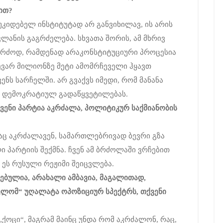
ით
?
კიდებელ ინსტიტუტად არ განვიხილავ, ის არის
ლანის გაგრძელება. სხვათა შორის, ამ მხრივ
კერძოდ, რამდენად არაკონსტიტუციური პროცესია
ევარ მილიონზე მეტი ამომრჩეველი ჰყავთ
ენს სარჩელში. არ გვაქვს იმედი, რომ მანანა
ენ დემოკრატიულ გადაწყვეტილებას.
ვენი
პარტია
აკრძალა
,
პოლიტიკურ
საქმიანობის
აც აკრძალავენ, სამართლებრივად ბევრი გზა
ი პარტიის შექმნა. ჩვენ ამ ბრძოლაში ვრჩებით
 ეს რუსული რეჟიმი შეიცვლება.
ებულია
,
არახალი
ამბავია
,
მაგალითად
,
ელომ
“
უღალატა
ოპოზიციურ
სპექტრს
,
თქვენი
ქოცი“, მაგრამ მაინც უნდა რომ აკრძალონ, რაც,