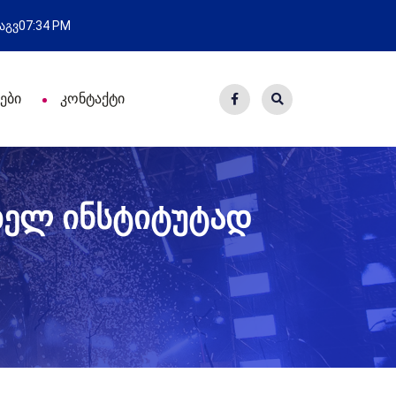
ვლა
ახალი საცხოვრისი - 7 
 აგვ
07:34 PM
ები
კონტაქტი
ბელ ინსტიტუტად