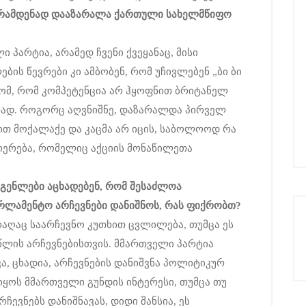
რამდენად
დააზარალა
ქართული
სახელმწიფო
პარტია, არამედ ჩვენი ქვეყანაც, მისი
ის წევრები კი ამბობენ, რომ უჩივლებენ „ბი ბი
მიტომ, რომ კომპეტენცია არ ჰყოფნით ბრიტანელ
ად. როგორც აღვნიშნე, დაზარალდა პირველ
ბით მოქალაქე და კაცმა არ იცის, საბოლოოდ რა
თიერება, რომელიც აქციის მონაწილეთა
გენლები
აცხადებენ
,
რომ
შესაძლოა
არლამენტო
არჩევნები
დანიშნოს
,
რას
ფიქრობთ
?
 რაღაც საარჩევნო კუთხით ცვლილება, თუმცა ეს
წლის არჩევნებისთვის. მმართველი პარტია
, ცხადია, არჩევნების დანიშვნა პოლიტიკურ
 იყოს მმართველი გუნდის ინტერესი, თუმცა თუ
ჩევნებს დანიშნავას, დიდი შანსია, ეს