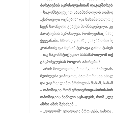
პარტიების
აკრძალვასთან
დაკავშირებ
– საკონსტიტუციო სასამართლოს დამოუ
„ქართული ოცნების“ და სასამართლო კ
ჩვენ სარჩელი გვაქვს მომზადებული, 
პარტიების აკრძალვა, რომლებსაც ნახ
ქვეყანაში, სწორედ ამაზე ვსაუბრობთ ჩვ
კობახიძე და მერაბ ტურავა გამოიტან
–
თუ
საკონსტიტუციო
სასამართლომ
თქ
გაგრძელებას
როგორ
აპირებთ
?
– არის მოლოდინი, რომ ჩვენს პარტიას
შეიძლება ვიპოვოთ, მათ შორისაა ახალ
და ვაგრძელებთ ბრძოლას მანამ, სანამ
–
ოპოზიცია
რომ
ურთიერთდაპირისპირ
ოპოზიციის
ნაწილი
აცხადებს
,
რომ
„
ლ
აზრი
ამის
შესახებ
…
– „ლელომ“ უღალატა პროცესს, გახდა „