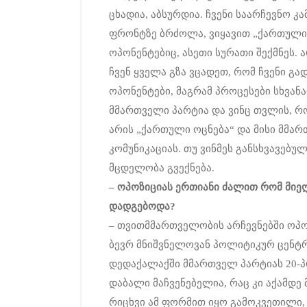
ცხადია, აბსურდია. ჩვენი საარჩევნო კა
ფრონტზე ბრძოლა, ვიყავით „ქართული ო
ოპონენტებიც, ასეთი სურათი შექმნეს.
ჩვენ ყველა გზა ვცადეთ, რომ ჩვენი გ
ოპონენტები, მაგრამ პროცესები სხვან
მმართველი პარტია და ვინც თვლის, რო
არის „ქართული ოცნება“ და მისი მმარ
კომუნიკაციას. თუ ვინმეს განსხვავებულ
მცდელობა გვექნება.
–
ოპოზიციას
ერთიანი
ძალით
რომ
მიე
დადგებოდა
?
– თვითმმართველობის არჩევნებში ოპ
ბევრ მნიშვნელოვან პოლიტიკურ ცენტრ
დედაქალაქში მმართველ პარტიას 20-პ
დაბალი მაჩვენებელია, რაც კი აქამდე 
რიცხვი ამ ფორმით იყო გამოკვეთილი,