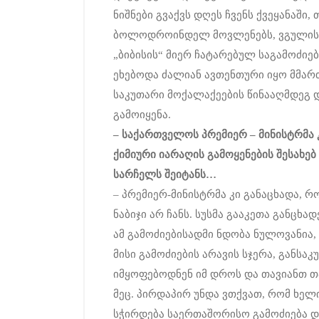
ნიშნები გვაქვს დღეს ჩვენს ქვეყანაში,
ბოლოდროინდელ მოვლენებს, ვგულის
„ბიბისის“ მიერ ჩატარებულ საგამოძი
ეხებოდა ძალიან ავთენთური იყო მმართ
საკუთარი მოქალაქეების წინააღმდეგ
გამოიყენა.
–
საქართველოს
პრემიერ
–
მინისტრმა
ქიმიური
იარაღის
გამოყენების
შესახებ
სარჩელს
შეიტანს
…
– პრემიერ-მინისტრმა კი განაცხადა, რომ
ნაბიჯი არ ჩანს. სუსმა გააკეთა განცხა
ამ გამოძიებისადმი ნდობა ნულოვანია,
მისი გამოძიების არავის სჯერა, განსა
იმყოფებოდნენ იმ დროს და თავიანთ თა
მეც. პირდაპირ უნდა ვთქვათ, რომ ხე
სჭირდება საერთაშორისო გამოძიება და