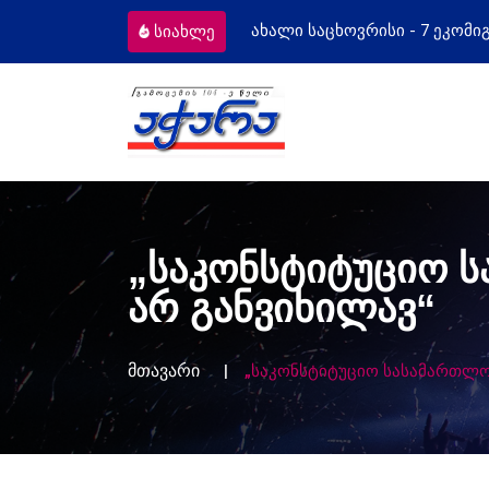
სი - 7 ეკომიგრანტს
მოსამართლეებს პ
სიახლე
„საკონსტიტუციო 
არ განვიხილავ“
მთავარი
„საკონსტიტუციო სასამართლო