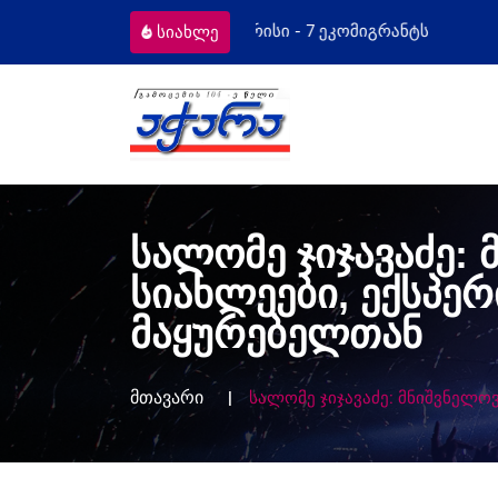
კომიგრანტს
მოსამართლეებს პროფესი
სიახლე
სალომე ჯიჯავაძე:
სიახლეები, ექსპ
მაყურებელთან
მთავარი
სალომე ჯიჯავაძე: მნიშვნელო