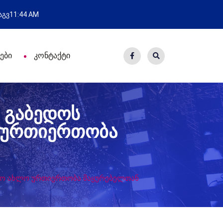
ახალი საცხოვრისი - 7 ეკომიგრა
 აგვ
11:44 AM
ები
კონტაქტი
ა გაბედოს
ო ურთიერთობა
უფრო ახლო ურთიერთობა მაყურებელთან