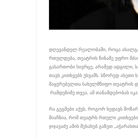
დღევანდელ რეალობაში, როცა ახალგა
რთულდება, თეატრის წინაშე უფრო მძა
გასართობი სივრცე, არამედ ადგილი, ს
თავს კითხვებს უსვამს. სწორედ ასეთი 
მაყურებელთა სახელმწიფო თეატრის დ
რამდენიმე თვეა, ამ თანამდებობას იკა
რა გეგმები აქვს, როგორ ხედავს მოზ
მიაჩნია, რომ თეატრს რთული კითხვები
ჯიჯავაძე ამის შესახებ გაზეთ „აჭარასთ