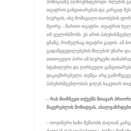
პოზიციაზე აღმოვჩნდებოდი. წლების გ
თეატრის განვითარებას და კარგად მ
სივრცის, ისე მომავალი თაობების ფორ
მეორე – მართო თეატრი. თეატრის ხე
არ გულისხმობს. ეს არის პასუხისმგებლ
გზაზე, რომელსაც თეატრი გადის. ამ პ
გადაწყვეტილებების მიღების უნარი და
თითოეული პირი ამ სივრცეში თანაბრ
სტაბილური და ღირსეული განვითარები
დაკავშირებული, თუმცა არც გამოწვევებ
პასუხისმგებლობას ვიღებ საკუთარ თავ
–
რას
მიიჩნევთ
თქვენს
მთავარ
პრიორ
მაყურებლის
მოზიდვა
ს
,
ახალგაზრდებ
– თოჯინური ხაზი მუშაობს ძალიან კარ