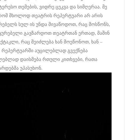
ერესო თემების, ვიდრე ცეკვა და სიმღერაა. მე
 რომ მხოლოდ თეატრის რეპერტუარი არ არის
რებელს სულ ის უნდა მივაწოდოთ, რაც მოსწონს,
მაყურებელი გავზარდოთ თეატრთან ერთად, მაშინ
ქტაკლი, რაც შეიძლება ხან მოეწონოთ, ხან –
ომ რეპერტუარში აუცილებლად გვექნება
ლებლად დაისმება რთული კითხვები, რათა
რდებმა უპასუხონ.