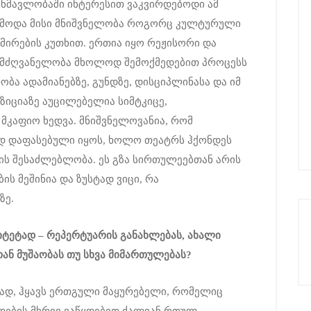
ანმავლობაში ინტერესით ვაკვირდებოდი ამ
ესმოდა მისი მნიშვნელობა როგორც კულტურული
მირების კუთხით. ერთია იყო რეჟისორი და
ლმძღვანელობა მხოლოდ შემოქმედებით პროცესს
ობა ადამიანებზე, გუნდზე, დისციპლინასა და იმ
ოზიციაზე აუცილებელია სიმტკიცე,
 მკაფიო ხედვა. მნიშვნელოვანია, რომ
ად დაფასებული იყოს, ხოლო თეატრს ჰქონდეს
ს შესაძლებლობა. ეს გზა სირთულეებთან არის
ის მეშინია და ზუსტად ვიცი, რა
ზე.
იტეტად
–
რეპერტუარის
განახლება
ს
,
ახალი
თან
მუშაობა
ს
თუ
სხვა
მიმართულება
ს
?
გად, ჰყავს ერთგული მაყურებელი, რომელიც