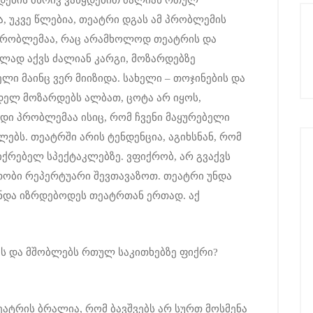
დების მხრივ ვაწყდებით ძალიან რთულ
, უკვე წლებია, თეატრი დგას ამ პრობლემის
ი პრობლემაა, რაც არამხოლოდ თეატრის და
ლად აქვს ძალიან კარგი, მოზარდებზე
ი მაინც ვერ მიიზიდა. სახელი – თოჯინების და
ელ მოზარდებს ალბათ, ცოტა არ იყოს,
იდი პრობლემაა ისიც, რომ ჩვენი მაყურებელი
ებს. თეატრში არის ტენდენცია, აგიხსნან, რომ
ქრებელ სპექტაკლებზე. ვფიქრობ, არ გვაქვს
ობი რეპერტუარი შევთავაზოთ. თეატრი უნდა
ნდა იზრდებოდეს თეატრთან ერთად. აქ
ბს და მშობლებს რთულ საკითხებზე ფიქრი?
ატრის ბრალია, რომ ბავშვებს არ სურთ მოსმენა