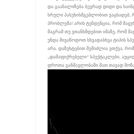
და გაანალიზება ბევრად დიდი და საინტ
სრული პასუხისმგებლობით ვაცხადებ,
პრობლემა! არის ტენდენცია, რომ მაყუ
მაგრამ თუ ვთანხმდებით იმაზე, რომ 
უნდა მივაწოდოთ სხვადასხვა ტიპის სპე
არა. დაზუსტებით შემიძლია ვთქვა, რ
„დამაფიქრებელი“ სპექტაკლები, აუცი
დროთა განმავლობაში მათ თავად მოზა