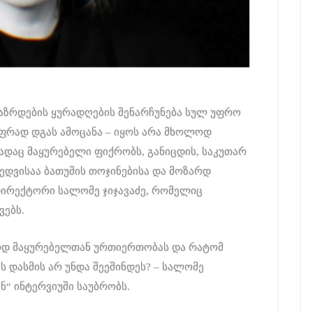
ზრდების ყურადღების შენარჩუნება სულ უფრო
ფრად დგას ამოცანა – იყოს არა მხოლოდ
ადაც მაყურებელი ფიქრობს, განიცდის, საკუთარ
ხედვისაა ბათუმის თოჯინებისა და მოზარდ
ირექტორი სალომე ჯიჯავაძე, რომელიც
ვებს.
არდ მაყურებელთან ურთიერთობას და რატომ
ს დასმის არ უნდა შეეშინდეს? – სალომე
ან“ ინტერვიუში საუბრობს.