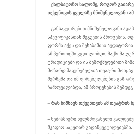
–
ქალბატონო
სალომე
,
როგორ
გაიარ
თქვენთვის
ყველაზე
მნიშვნელოვანი
ამ
– განსაკუთრებით მნიშვნელოვანი ადაპ
სპეციფიკასთან შეგუების პროცესია. თ
ფორმა აქვს და შესაბამისი აუდიტორია
ამ პერიოდში ვცდილობდი, მაქსიმალურ
ტრადიციები და ის შემოქმედებითი მი
მოზარდ მაყურებელთა თეატრი მოიცავს
შერწყმა და იმ ღირებულებების გაზია
ჩამოუყალიბდა, ამ პროცესების შემდეგ 
–
რას
ნიშნავს
თქვენთვის
ამ
თეატრის
ხ
– ნებისმიერი ხელმძღვანელი ვალდებუ
მკაფიო საკუთარ გადაწყვეტილებებში.