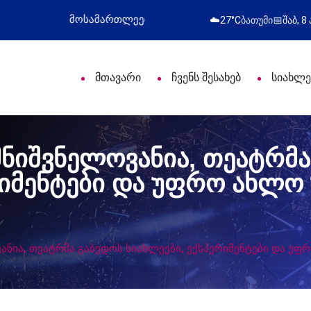
ული დღე მიულოცა
წარმატებული გამოსვლა
☁️
27°C
ბათუმი
📅
შაბ, 8
მთავარი
ჩვენს შესახებ
სიახლე
 მნიშვნელოვანია, თეატრმ
ერიმენტები და უფრო ახლ
ვანია, თეატრმა გაბედოს სიახლეები, ექსპერიმენტები და 