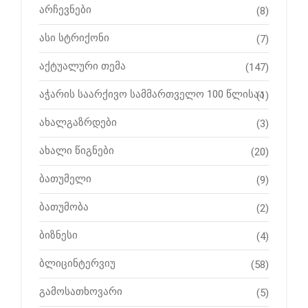
არჩევნები
(8)
ასი სტრიქონი
(7)
აქტუალური თემა
(147)
აჭარის საარქივო სამმართველო 100 წლისაა
(1)
ახალგაზრდები
(3)
ახალი წიგნები
(20)
ბათუმელი
(9)
ბათუმობა
(2)
ბიზნესი
(4)
ბლიცინტერვიუ
(58)
გამოსათხოვარი
(5)