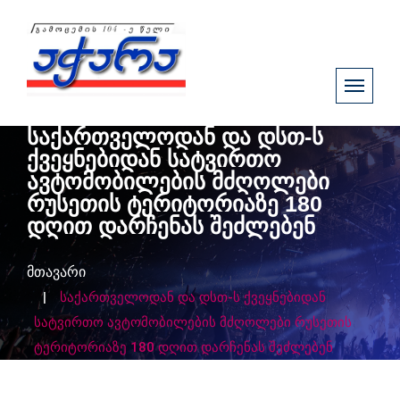
საქართველოდან და დსთ-ს
ქვეყნებიდან სატვირთო
ავტომობილების მძღოლები
რუსეთის ტერიტორიაზე 180
დღით დარჩენას შეძლებენ
მთავარი
საქართველოდან და დსთ-ს ქვეყნებიდან
სატვირთო ავტომობილების მძღოლები რუსეთის
ტერიტორიაზე 180 დღით დარჩენას შეძლებენ