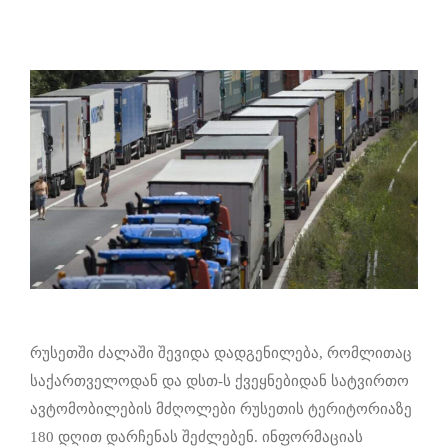
რუსეთში ძალაში შევიდა დადგენილება, რომლითაც
საქართველოდან და დსთ-ს ქვეყნებიდან სატვირთო
ავტომობილების მძღოლები რუსეთის ტერიტორიაზე
180 დღით დარჩენას შეძლებენ. ინფორმაციას