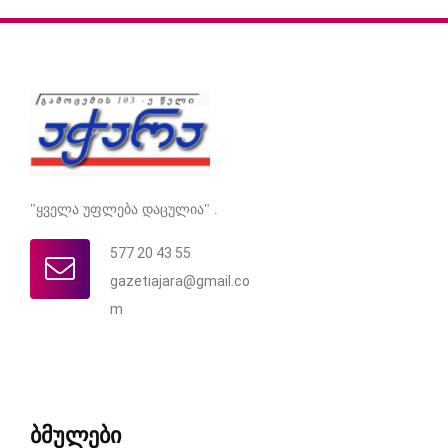
"ყველა უფლება დაცულია" .
577 20 43 55
gazetiajara@gmail.co
m
ბმულები