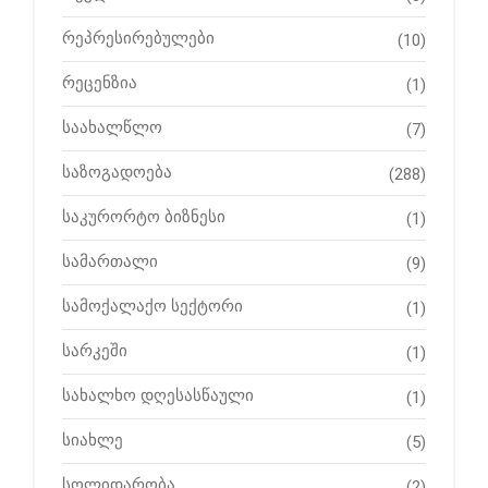
რეპრესირებულები
(10)
რეცენზია
(1)
საახალწლო
(7)
საზოგადოება
(288)
საკურორტო ბიზნესი
(1)
სამართალი
(9)
სამოქალაქო სექტორი
(1)
სარკეში
(1)
სახალხო დღესასწაული
(1)
სიახლე
(5)
სოლიდარობა
(2)