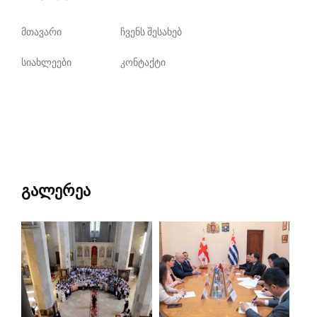
მთავარი
ჩვენს შესახებ
სიახლეები
კონტაქტი
გალერეა