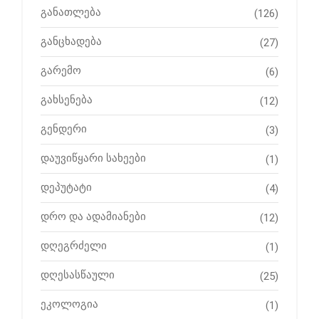
განათლება
(126)
განცხადება
(27)
გარემო
(6)
გახსენება
(12)
გენდერი
(3)
დაუვიწყარი სახეები
(1)
დეპუტატი
(4)
დრო და ადამიანები
(12)
დღეგრძელი
(1)
დღესასწაული
(25)
ეკოლოგია
(1)