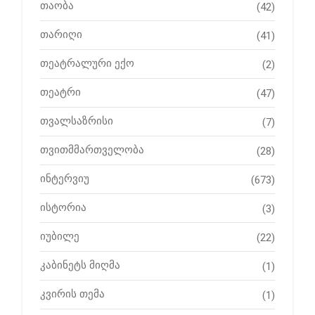
თაობა
(42)
თარიღი
(41)
თეატრალური ექო
(2)
თეატრი
(47)
თვალსაზრისი
(7)
თვითმმართველობა
(28)
ინტერვიუ
(673)
ისტორია
(3)
იუბილე
(22)
კაბინეტს მიღმა
(1)
კვირის თემა
(1)