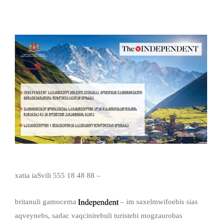
xatia iaSvili 555 18 48 88 –
britanuli gamocema
– im saxelmwifoebis sias
aqveynebs, sadac vaqcinirebuli turistebi mogzaurobas