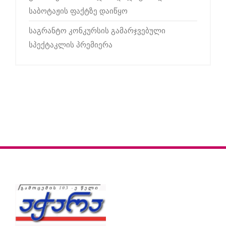
საბოტაჟის ფაქტზე დაიწყო
საგრანტო კონკურსის გამარჯვებული
სპექტაკლის პრემიერა