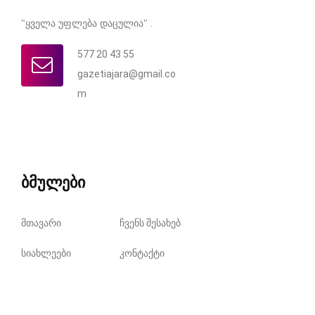
"ყველა უფლება დაცულია" .
577 20 43 55
gazetiajara@gmail.co
m
ბმულები
მთავარი
ჩვენს შესახებ
სიახლეები
კონტაქტი