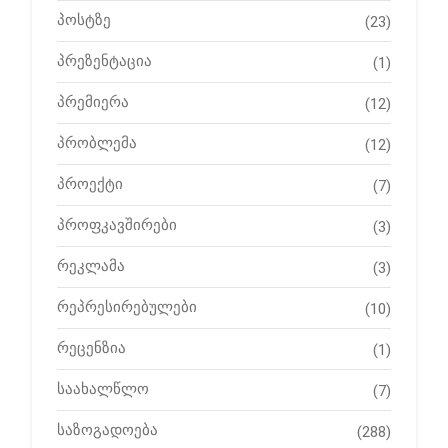
პოსტზე
(23)
პრეზენტაცია
(1)
პრემიერა
(12)
პრობლემა
(12)
პროექტი
(7)
პროფკავშირები
(3)
რეკლამა
(3)
რეპრესირებულები
(10)
რეცენზია
(1)
საახალწლო
(7)
საზოგადოება
(288)