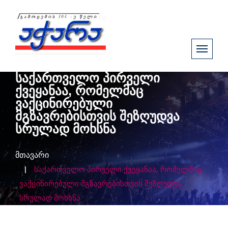
საქართველო პირველი
ქვეყანაა, რომელმაც
ვაქცინირებული
მგზავრებისთვის შეზღუდვა
სრულად მოხსნა
მთავარი
საქართველო პირველი ქვეყანაა, რომელმაც
ვაქცინირებული მგზავრებისთვის შეზღუდვა
სრულად მოხსნა