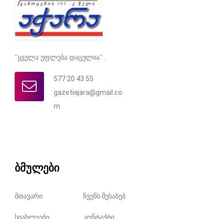
"ყველა უფლება დაცულია" .
577 20 43 55
gazetiajara@gmail.co
m
ბმულები
მთავარი
ჩვენს შესახებ
სიახლეები
კონტაქტი