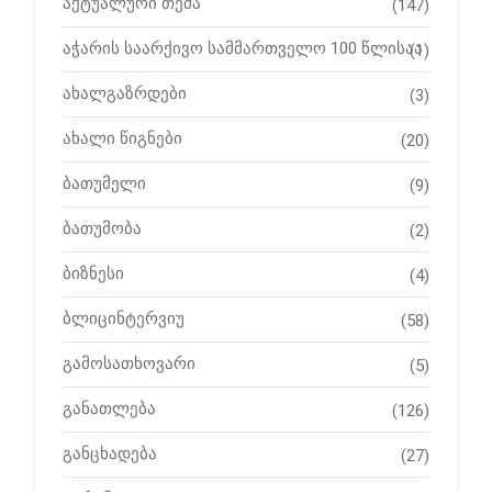
აქტუალური თემა
(147)
აჭარის საარქივო სამმართველო 100 წლისაა
(1)
ახალგაზრდები
(3)
ახალი წიგნები
(20)
ბათუმელი
(9)
ბათუმობა
(2)
ბიზნესი
(4)
ბლიცინტერვიუ
(58)
გამოსათხოვარი
(5)
განათლება
(126)
განცხადება
(27)