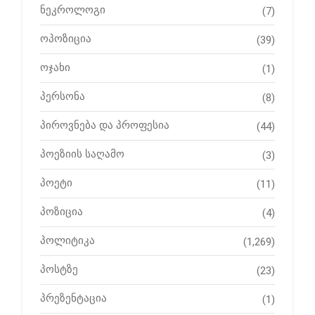
ნეკროლოგი
(7)
ოპოზიცია
(39)
ოჯახი
(1)
პერსონა
(8)
პიროვნება და პროფესია
(44)
პოეზიის საღამო
(3)
პოეტი
(11)
პოზიცია
(4)
პოლიტიკა
(1,269)
პოსტზე
(23)
პრეზენტაცია
(1)