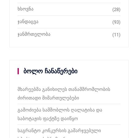
ხსოვნა
(28)
ჯანდაცვა
(93)
ჯანმრთელობა
(11)
ბოლო ჩანაწერები
მხარეებმა განიხილეს თანამშრომლობის
ძირითადი მიმართულებები
გამოძიება სამშობლოს ღალატისა და
საბოტაჟის ფაქტზე დაიწყო
საგრანტო კონკურსის გამარჯვებული