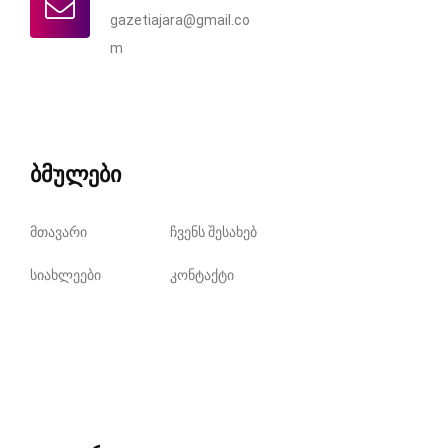
gazetiajara@gmail.co
m
ბმულები
მთავარი
ჩვენს შესახებ
სიახლეები
კონტაქტი