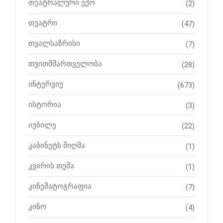
თეატრალური ექო
(2)
თეატრი
(47)
თვალსაზრისი
(7)
თვითმმართველობა
(28)
ინტერვიუ
(673)
ისტორია
(3)
იუბილე
(22)
კაბინეტს მიღმა
(1)
კვირის თემა
(1)
კინემატოგრაფია
(7)
კინო
(4)