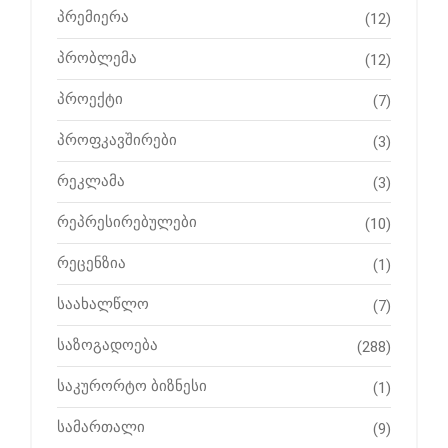
პრემიერა
(12)
პრობლემა
(12)
პროექტი
(7)
პროფკავშირები
(3)
რეკლამა
(3)
რეპრესირებულები
(10)
რეცენზია
(1)
საახალწლო
(7)
საზოგადოება
(288)
საკურორტო ბიზნესი
(1)
სამართალი
(9)