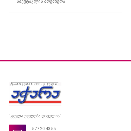
სპექტაკლის პრემიერა
"ყველა უფლება დაცულია" .
577 20 43 55