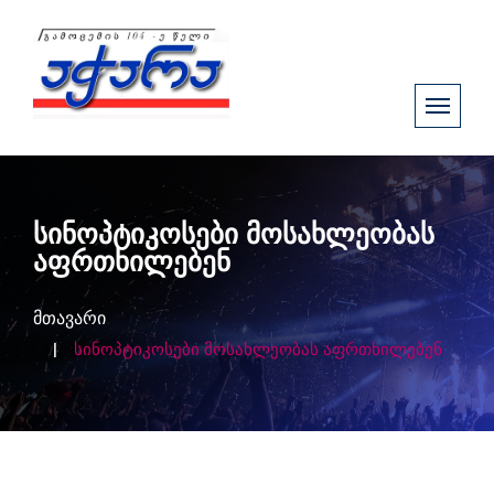
სინოპტიკოსები მოსახლეობას
აფრთხილებენ
მთავარი
სინოპტიკოსები მოსახლეობას აფრთხილებენ