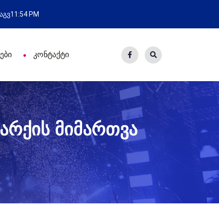
ახალი საცხოვრისი - 7 ეკომიგრა
 აგვ
11:54 PM
ები
კონტაქტი
რქის მიმართვა