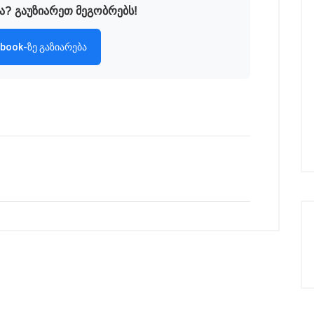
ა? გაუზიარეთ მეგობრებს!
book-ზე გაზიარება