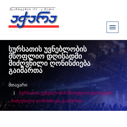
სურსათის უვნებლობის
მსოფლიო დღისადმი
მიძღვნილი ღონისძიება
გაიმართა
მთავარი
სურსათის უვნებლობის მსოფლიო დღისადმი
მიძღვნილი ღონისძიება გაიმართა