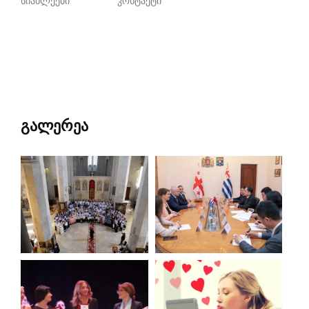
სიახლეები
კონტაქტი
გალერეა