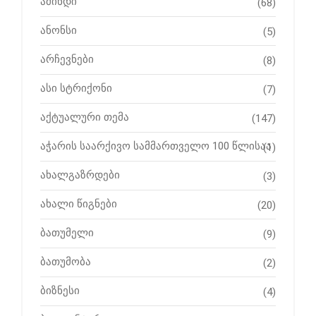
ამინდი
(68)
ანონსი
(5)
არჩევნები
(8)
ასი სტრიქონი
(7)
აქტუალური თემა
(147)
აჭარის საარქივო სამმართველო 100 წლისაა
(1)
ახალგაზრდები
(3)
ახალი წიგნები
(20)
ბათუმელი
(9)
ბათუმობა
(2)
ბიზნესი
(4)