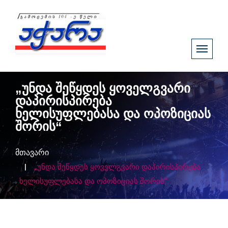
„უნდა შეწყდეს ყოველგვარი
დაპირისპირება
ხელისუფლებასა და ოპოზიციას
შორის“
მთავარი
„უნდა შეწყდეს ყოველგვარი დაპირისპირება
ხელისუფლებასა და ოპოზიციას შორის“