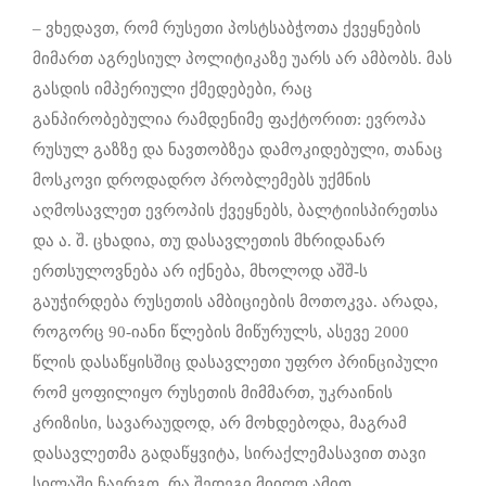
– ვხედავთ, რომ რუსეთი პოსტსაბჭოთა ქვეყნების
მიმართ აგრესიულ პოლიტიკაზე უარს არ ამბობს. მას
გასდის იმპერიული ქმედებები, რაც
განპირობებულია რამდენიმე ფაქტორით: ევროპა
რუსულ გაზზე და ნავთობზეა დამოკიდებული, თანაც
მოსკოვი დროდადრო პრობლემებს უქმნის
აღმოსავლეთ ევროპის ქვეყნებს, ბალტიისპირეთსა
და ა. შ. ცხადია, თუ დასავლეთის მხრიდანარ
ერთსულოვნება არ იქნება, მხოლოდ აშშ-ს
გაუჭირდება რუსეთის ამბიციების მოთოკვა. არადა,
როგორც 90-იანი წლების მიწურულს, ასევე 2000
წლის დასაწყისშიც დასავლეთი უფრო პრინციპული
რომ ყოფილიყო რუსეთის მიმმართ, უკრაინის
კრიზისი, სავარაუდოდ, არ მოხდებოდა, მაგრამ
დასავლეთმა გადაწყვიტა, სირაქლემასავით თავი
სილაში ჩაერგო. რა შედეგი მიიღო ამით