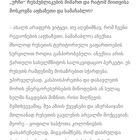
„ურჩი“ რესპუბლიკების მიმართ და რატომ მიითვისა
მოსკოვმა აფხაზეთი და სამაჩაბლო?
– ახალს არაფერს ვიტყვი, თუ აღვნიშნავ, რომ ჩვენი
რეგიონების (აფხაზეთი, სამაჩაბლო) ანექსია
მხოლოდ რუსეთის ტერიტორიული გაფართოების
სურვილით როდია განპირობებული. ანექსია არის
ქართული სახელმწიფოს სალიკვიდაციო ბერკეტი. ეს
რუსეთს რამდენიმე მოსაზრებით სჭირდება:
უპირველესად, კასპიისპირეთსა და დასავლეთს
შორის ენერგორესურსების მიწოდების ან სულაც
ხელში ჩაგდების მიზნით, რისი მიღწევის
შემთხვევაშიც, შუა აზიის ქვეყნები და აზერბაიჯანი
მთლიანად რუსეთის გავლენის არეალში მოქცევიან;
მეორე – ყოფილი საბჭოთა კოლონიების
დასაბრუნებლად, მიგვანიშნებს, რომ დასრულდა