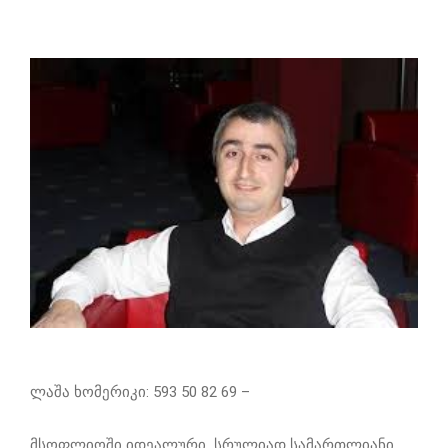
ლაშა ხომერიკი: 593 50 82 69 –
მსოფლიოში იდეალური, სრულიად სამართლიანი