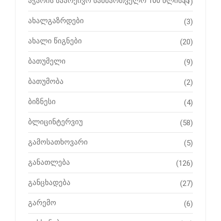
აჭარის საარქივო სამმართველო 100 წლისაა
(1)
ახალგაზრდები
(3)
ახალი წიგნები
(20)
ბათუმელი
(9)
ბათუმობა
(2)
ბიზნესი
(4)
ბლიცინტერვიუ
(58)
გამოსათხოვარი
(5)
განათლება
(126)
განცხადება
(27)
გარემო
(6)