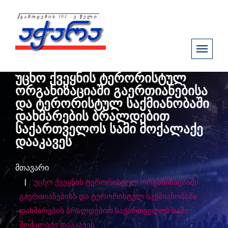
უცხო ქვეყნის ტერორისტულ
ორგანიზაციაში გაერთიანებისა
და ტერორისტულ საქმიანობაში
დახმარების ბრალდებით
საქართველოს სამი მოქალაქე
დააკავეს
მთავარი
უცხო ქვეყნის ტერორისტულ ორგანიზაციაში
გაერთიანებისა და ტერორისტულ საქმიანობაში
დახმარების ბრალდებით საქართველოს სამი
მოქალაქე დააკავეს