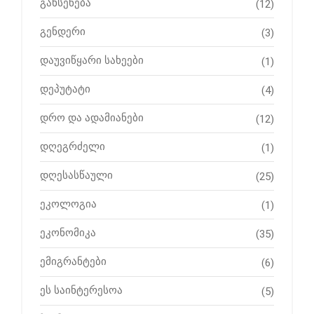
გახსენება
(12)
გენდერი
(3)
დაუვიწყარი სახეები
(1)
დეპუტატი
(4)
დრო და ადამიანები
(12)
დღეგრძელი
(1)
დღესასწაული
(25)
ეკოლოგია
(1)
ეკონომიკა
(35)
ემიგრანტები
(6)
ეს საინტერესოა
(5)