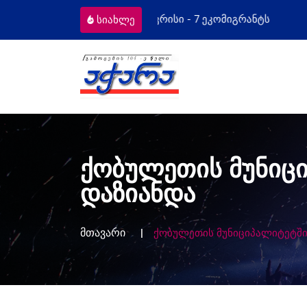
ომიგრანტს
მოსამართლეებს პროფესიუ
სიახლე
ქობულეთის მუნიცი
დაზიანდა
მთავარი
ქობულეთის მუნიციპალიტეტში