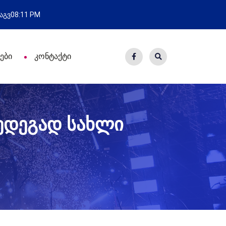
ახალი საცხოვრისი - 7 ეკომიგრან
 აგვ
08:11 PM
ები
კონტაქტი
ედეგად სახლი