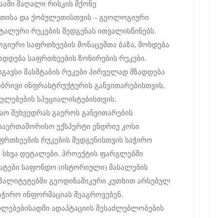
სამი მაღალი რისკის მქონე
დათისა და ქობულეთისთვის – გეოლოგიური
ტალური რუკების შედგენას ითვალისწინებს.
გიური საფრთხეების მონაცემთა ბაზა, მოხდება
ადდება საფრთხეების ზონირების რუკები.
გავსი მასშტაბის რუკები პირველად მზადდება
ბრივი ინფრასტრუქტურის განვითარებისთვის,
თულებების სპეციალისტებისთვის.
აო შეხვედრას გაეროს განვითარების
საერთაშორისო ექსპერტი ენდრიუ კოსი
ფრთხეების რუკების შედგენისთვის საჭირო
ა სხვა დეტალები. პროექტის ფარგლებში
სტები საფონდო (ისტორიული) მასალების
ციპალიტეტებში გეოდინამიკური კუთხით არსებულ
აჭირო ინფორმაციას შეაგროვებენ.
ილებებისადმი ადაპტაციის შესაძლებლობების