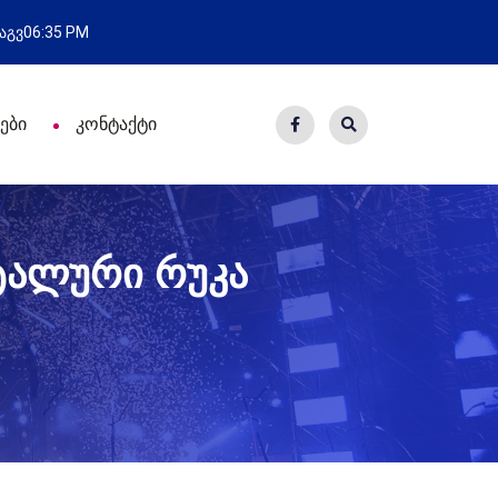
ახალი საცხოვრისი - 7 ეკომიგრ
 აგვ
06:35 PM
ები
კონტაქტი
ტალური რუკა