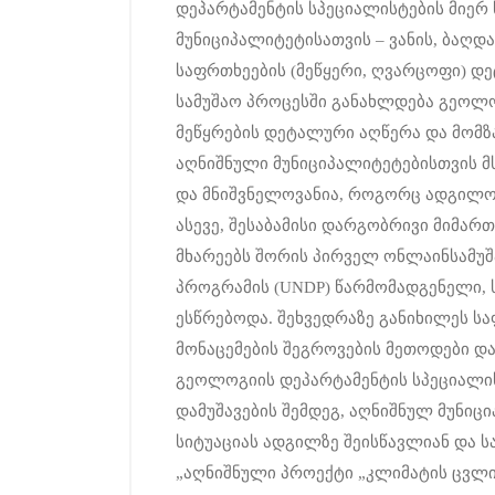
დეპარტამენტის სპეციალისტების მიერ 
მუნიციპალიტეტისათვის – ვანის, ბაღ
საფრთხეების (მეწყერი, ღვარცოფი) დე
სამუშაო პროცესში განახლდება გეოლო
მეწყრების დეტალური აღწერა და მომზ
აღნიშნული მუნიციპალიტეტებისთვის მს
და მნიშვნელოვანია, როგორც ადგილო
ასევე, შესაბამისი დარგობრივი მიმარ
მხარეებს შორის პირველ ონლაინსამუშ
პროგრამის (UNDP) წარმომადგენელი, 
ესწრებოდა. შეხვედრაზე განიხილეს სა
მონაცემების შეგროვების მეთოდები დ
გეოლოგიის დეპარტამენტის სპეციალი
დამუშავების შემდეგ, აღნიშნულ მუნი
სიტუაციას ადგილზე შეისწავლიან და ს
„აღნიშნული პროექტი „კლიმატის ცვლ