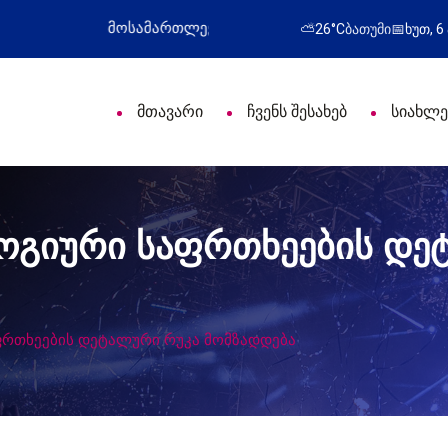
ული დღე მიულოცა
წარმატებული გამოსვლა
⛅
26°C
ბათუმი
📅
ხუთ, 6
მთავარი
ჩვენს შესახებ
სიახლე
გიური საფრთხეების დე
რთხეების დეტალური რუკა მომზადდება