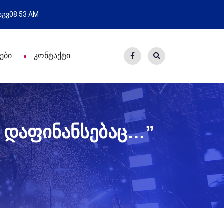
ახალი საცხოვრისი - 7 ეკომიგრ
 აგვ
08:53 AM
ები
კონტაქტი
ს დაფინანსებაც…”