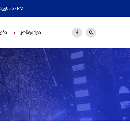
ახალი საცხოვრისი - 7 ეკომიგ
 აგვ
05:57 PM
ები
კონტაქტი