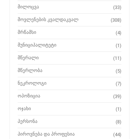
მილოცვა
(33)
მოვლენების კვალდაკვალ
(308)
მრწამსი
(4)
მუნიციპალიტეტი
(1)
მწერალი
(11)
მწერლობა
(5)
ნეკროლოგი
(7)
ოპოზიცია
(39)
ოჯახი
(1)
პერსონა
(8)
პიროვნება და პროფესია
(44)