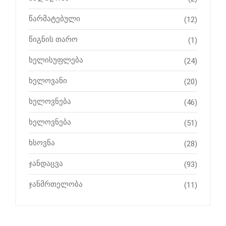
წარმატებული
(12)
წიგნის თარო
(1)
ხელისუფლება
(24)
ხელოვანი
(20)
ხელოვნება
(46)
ხელოვნება
(51)
ხსოვნა
(28)
ჯანდაცვა
(93)
ჯანმრთელობა
(11)