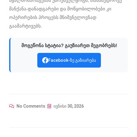
წყალმომარაგებას უზრუნველყოფს, თანამედროვე
მანქანა-დანადგარები და მოწყობილობები კი
ოპერირების პროცესს მნიშვნელოვნად
გაამარტივებს.
მოგეწონა სტატია? გაუზიარეთ მეგობრებს!
Facebook-ზე გაზიარება
No Comments
ივნისი 30, 2026