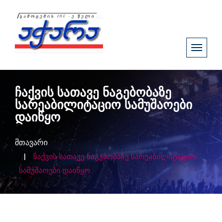
ჩაქვის სათავე ნაგებობაზე
სარეაბილიტაციო სამუშაოები
დაიწყო
მთავარი
ჩაქვის სათავე ნაგებობაზე სარეაბილიტაციო
სამუშაოები დაიწყო