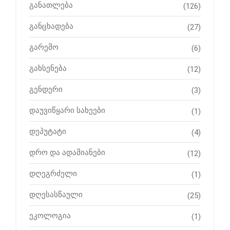
განათლება
(126)
განცხადება
(27)
გარემო
(6)
გახსენება
(12)
გენდერი
(3)
დაუვიწყარი სახეები
(1)
დეპუტატი
(4)
დრო და ადამიანები
(12)
დღეგრძელი
(1)
დღესასწაული
(25)
ეკოლოგია
(1)