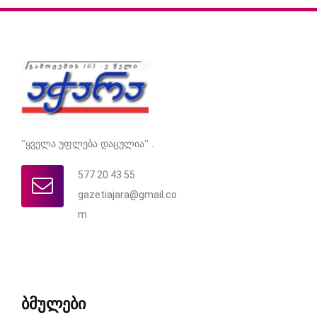
"ყველა უფლება დაცულია" .
577 20 43 55
gazetiajara@gmail.co
m
ბმულები