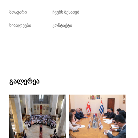
მთავარი
ჩვენს შესახებ
სიახლეები
კონტაქტი
გალერეა