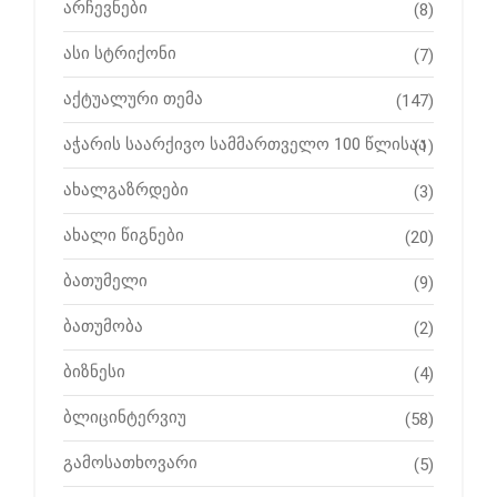
არჩევნები
(8)
ასი სტრიქონი
(7)
აქტუალური თემა
(147)
აჭარის საარქივო სამმართველო 100 წლისაა
(1)
ახალგაზრდები
(3)
ახალი წიგნები
(20)
ბათუმელი
(9)
ბათუმობა
(2)
ბიზნესი
(4)
ბლიცინტერვიუ
(58)
გამოსათხოვარი
(5)