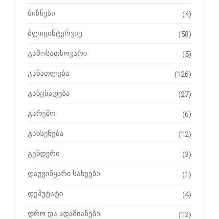
ბიზნესი
(4)
ბლიცინტერვიუ
(58)
გამოსათხოვარი
(5)
განათლება
(126)
განცხადება
(27)
გარემო
(6)
გახსენება
(12)
გენდერი
(3)
დაუვიწყარი სახეები
(1)
დეპუტატი
(4)
დრო და ადამიანები
(12)