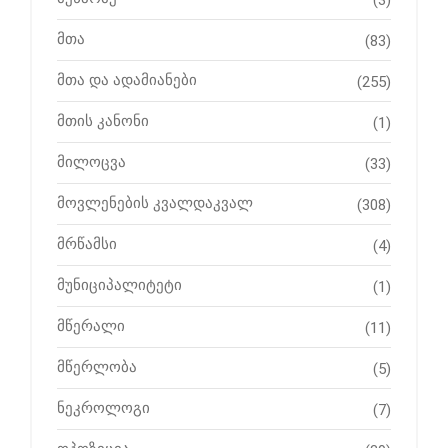
(3)
მთა
(83)
მთა და ადამიანები
(255)
მთის კანონი
(1)
მილოცვა
(33)
მოვლენების კვალდაკვალ
(308)
მრწამსი
(4)
მუნიციპალიტეტი
(1)
მწერალი
(11)
მწერლობა
(5)
ნეკროლოგი
(7)