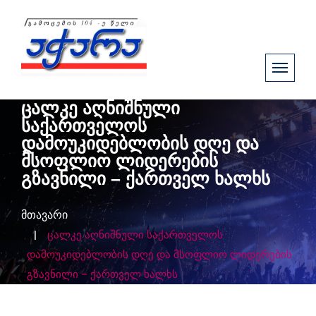
ცალკე აღნიშნული
საქართველოს
დამოუკიდებლობის დღე და
მსოფლიო ლიდერების
გზავნილი – ქართველ ხალხს
მთავარი
ცალკე აღნიშნული საქართველოს
დამოუკიდებლობის დღე და მსოფლიო ლიდერების
გზავნილი – ქართველ ხალხს