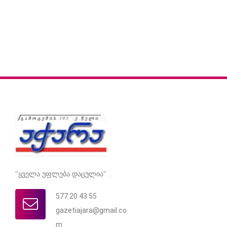
"ყველა უფლება დაცულია" .
577 20 43 55
gazetiajara@gmail.co
m