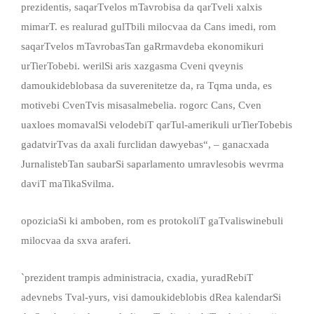
prezidentis, saqarTvelos mTavrobisa da qarTveli xalxis
mimarT. es realurad gulTbili milocvaa da Cans imedi, rom
saqarTvelos mTavrobasTan gaRrmavdeba ekonomikuri
urTierTobebi. werilSi aris xazgasma Cveni qveynis
damoukideblobasa da suverenitetze da, ra Tqma unda, es
motivebi CvenTvis misasalmebelia. rogorc Cans, Cven
uaxloes momavalSi velodebiT qarTul-amerikuli urTierTobebis
gadatvirTvas da axali furclidan dawyebas“, – ganacxada
JurnalistebTan saubarSi saparlamento umravlesobis wevrma
daviT maTikaSvilma.
opoziciaSi ki amboben, rom es protokoliT gaTvaliswinebuli
milocvaa da sxva araferi.
`prezident trampis administracia, cxadia, yuradRebiT
adevnebs Tval-yurs, visi damoukideblobis dRea kalendarSi