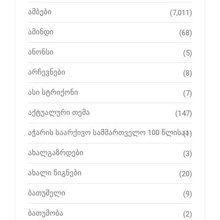
ამბები
(7,011)
ამინდი
(68)
ანონსი
(5)
არჩევნები
(8)
ასი სტრიქონი
(7)
აქტუალური თემა
(147)
აჭარის საარქივო სამმართველო 100 წლისაა
(1)
ახალგაზრდები
(3)
ახალი წიგნები
(20)
ბათუმელი
(9)
ბათუმობა
(2)