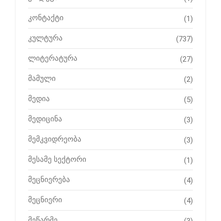
კონტაქტი
(1)
კულტურა
(737)
ლიტერატურა
(27)
მამული
(2)
მედია
(5)
მედიცინა
(3)
მემკვიდრეობა
(3)
მესამე სექტორი
(1)
მეცნიერება
(4)
მეცნიერი
(4)
მეწარმე