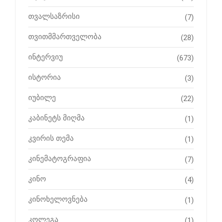
თვალსაზრისი
(7)
თვითმმართველობა
(28)
ინტერვიუ
(673)
ისტორია
(3)
იუბილე
(22)
კაბინეტს მიღმა
(1)
კვირის თემა
(1)
კინემატოგრაფია
(7)
კინო
(4)
კინოხელოვნება
(1)
კოლეგა
(1)