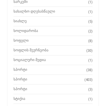
სარკეში
(1)
სახალხო დღესასწაული
(1)
სიახლე
(5)
სოლიდარობა
(2)
სოფელი
(8)
სოფლის მეურნეობა
(30)
სოციალური მედია
(1)
სპორტი
(38)
სპორტი
(403)
სპორტი
(3)
სტიქია
(1)