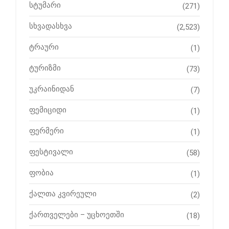
სტუმარი
(271)
სხვადასხვა
(2,523)
ტრაური
(1)
ტურიზმი
(73)
უკრაინიდან
(7)
ფემიციდი
(1)
ფერმერი
(1)
ფესტივალი
(58)
ფობია
(1)
ქალთა კვირეული
(2)
ქართველები – უცხოეთში
(18)