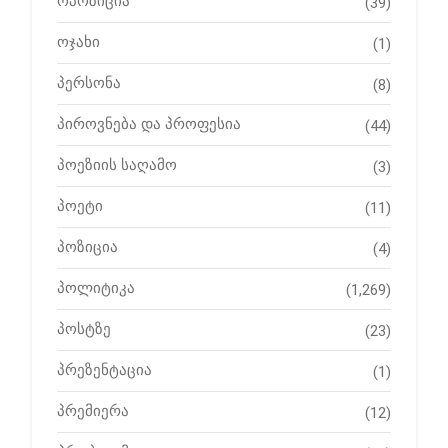
ოპოზიცია
(39)
ოჯახი
(1)
პერსონა
(8)
პიროვნება და პროფესია
(44)
პოეზიის საღამო
(3)
პოეტი
(11)
პოზიცია
(4)
პოლიტიკა
(1,269)
პოსტზე
(23)
პრეზენტაცია
(1)
პრემიერა
(12)