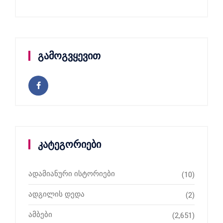
გამოგვყევით
კატეგორიები
ადამიანური ისტორიები
(10)
ადგილის დედა
(2)
ამბები
(2,651)