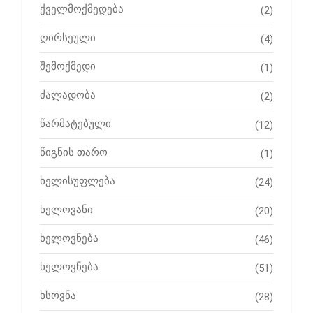
ქველმოქმედება
(2)
ღირსეული
(4)
შემოქმედი
(1)
ძალადობა
(2)
წარმატებული
(12)
წიგნის თარო
(1)
ხელისუფლება
(24)
ხელოვანი
(20)
ხელოვნება
(46)
ხელოვნება
(51)
ხსოვნა
(28)