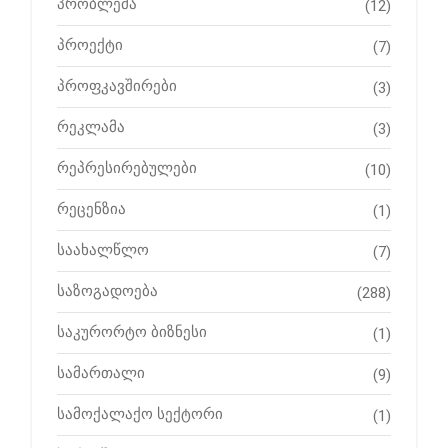
პრობლემა
(12)
პროექტი
(7)
პროფკავშირები
(3)
რეკლამა
(3)
რეპრესირებულები
(10)
რეცენზია
(1)
საახალწლო
(7)
საზოგადოება
(288)
საკურორტო ბიზნესი
(1)
სამართალი
(9)
სამოქალაქო სექტორი
(1)