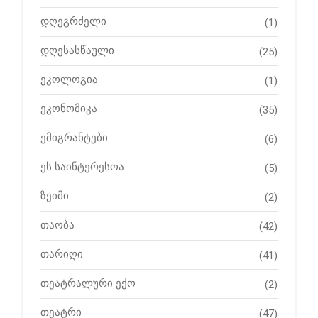
დღეგრძელი
(1)
დღესასწაული
(25)
ეკოლოგია
(1)
ეკონომიკა
(35)
ემიგრანტები
(6)
ეს საინტერესოა
(5)
ზეიმი
(2)
თაობა
(42)
თარიღი
(41)
თეატრალური ექო
(2)
თეატრი
(47)