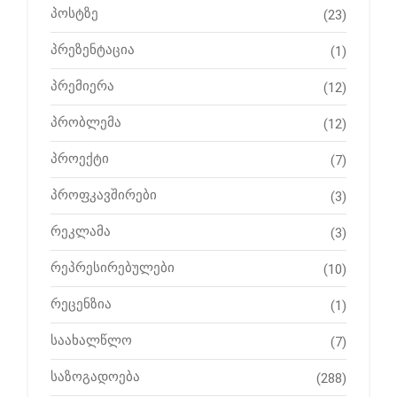
პოსტზე
(23)
პრეზენტაცია
(1)
პრემიერა
(12)
პრობლემა
(12)
პროექტი
(7)
პროფკავშირები
(3)
რეკლამა
(3)
რეპრესირებულები
(10)
რეცენზია
(1)
საახალწლო
(7)
საზოგადოება
(288)