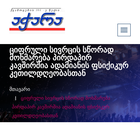
ციფრული სივრცის სწორად
მოხმარება პირდაპირ
კავშირშია ადამიანის ფსიქიკურ
კეთილდღეობასთან
მთავარი
ციფრული სივრცის სწორად მოხმარება
პირდაპირ კავშირშია ადამიანის ფსიქიკურ
კეთილდღეობასთან