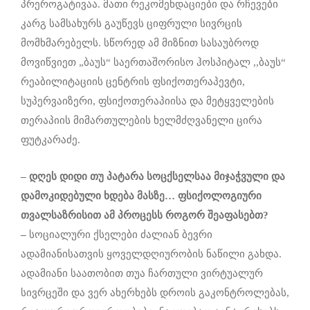
პრეროგატივაა. მათი რეკომენდაციები და რჩევები
კარგ სამსახურს გაუწევს ციფრული სივრცის
მომხმარებელს. სწორედ ამ მიზნით სასაუბროდ
მოვიწვიეთ „ბაუს“ საერთაშორისო ჰოსპიტალ ,,ბაუს“
რეაბილიტაციის ცენტრის ფსიქოთერაპევტი,
სუპერვაიზერი, ფსიქოთერაპიისა და მეტყველების
თერაპიის მიმართულების ხელმძღვანელი ცირა
ფუტკარაძე.
–
დღეს
დიდი თუ პატარა სოცქსელსაა მიჯაჭვული და
დამოკიდებული ხდება მასზე… ფსიქოლოგიური
თვალსაზრისით ამ პროცესს როგორ შეაფასებთ?
–
სოციალური ქსელები ძალიან ბევრი
ადამიანისათვის ყოველდღიურობის ნაწილი გახდა.
ადამიანი საათობით თუა ჩართული ვირტუალურ
სივრცეში და ვერ ახერხებს დროის გაკონტროლებას,