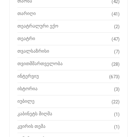
თაობა
(42)
თარიღი
(41)
თეატრალური ექო
(2)
თეატრი
(47)
თვალსაზრისი
(7)
თვითმმართველობა
(28)
ინტერვიუ
(673)
ისტორია
(3)
იუბილე
(22)
კაბინეტს მიღმა
(1)
კვირის თემა
(1)