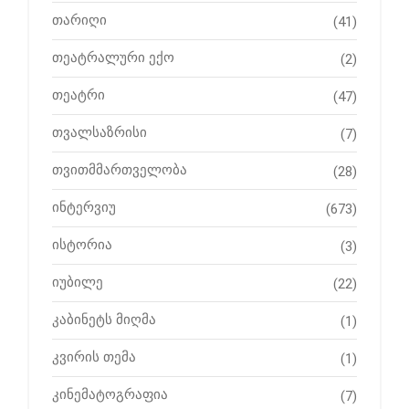
თარიღი
(41)
თეატრალური ექო
(2)
თეატრი
(47)
თვალსაზრისი
(7)
თვითმმართველობა
(28)
ინტერვიუ
(673)
ისტორია
(3)
იუბილე
(22)
კაბინეტს მიღმა
(1)
კვირის თემა
(1)
კინემატოგრაფია
(7)