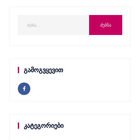
გამოგვყევით
კატეგორიები