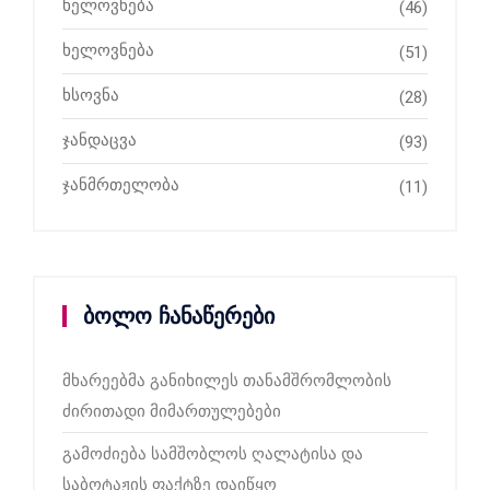
ხელოვნება
(46)
ხელოვნება
(51)
ხსოვნა
(28)
ჯანდაცვა
(93)
ჯანმრთელობა
(11)
ბოლო ჩანაწერები
მხარეებმა განიხილეს თანამშრომლობის
ძირითადი მიმართულებები
გამოძიება სამშობლოს ღალატისა და
საბოტაჟის ფაქტზე დაიწყო