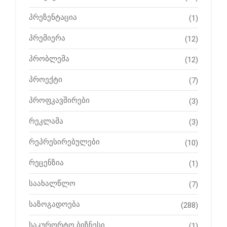
პრეზენტაცია
(1)
პრემიერა
(12)
პრობლემა
(12)
პროექტი
(7)
პროფკავშირები
(3)
რეკლამა
(3)
რეპრესირებულები
(10)
რეცენზია
(1)
საახალწლო
(7)
საზოგადოება
(288)
საკურორტო ბიზნესი
(1)