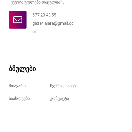
"ყველა უფლება დაცულია" .
577 20 43 55
gazetiajara@gmail.co
m
ბმულები
მთავარი
ჩვენს შესახებ
სიახლეები
კონტაქტი