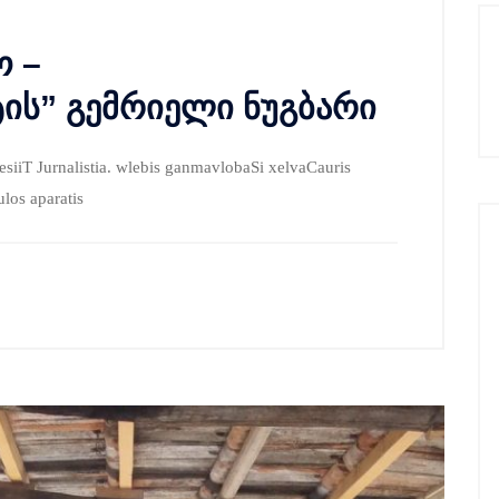
ო –
ის” გემრიელი ნუგბარი
fesiiT Jurnalistia. wlebis ganmavlobaSi xelvaCauris
los aparatis