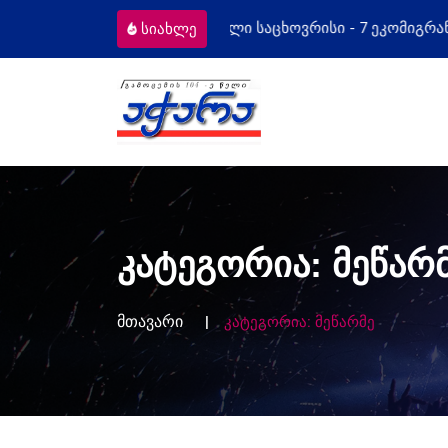
ომიგრანტს
მოსამართლეებს პროფესიულ
სიახლე
კატეგორია:
მეწარ
მთავარი
კატეგორია:
მეწარმე