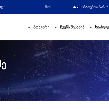
ი დღე მიულოცა
წარმატებული გამოსვლა
☁️
23°C
ბათუმი
📅
პარ, 7
მთავარი
ჩვენს შესახებ
სიახლე
მე