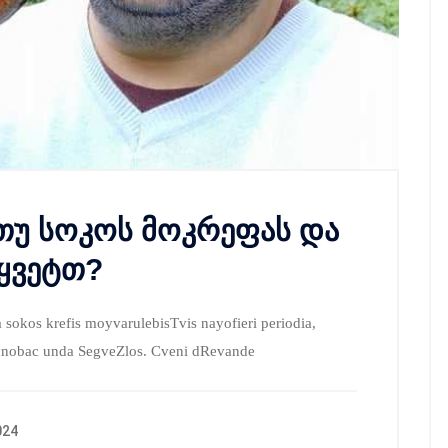
თუ სოკოს მოკრეფას და
წყვეტთ?
okos krefis moyvarulebisTvis nayofieri periodia,
i cnobac unda SegveZlos. Cveni dRevande
024