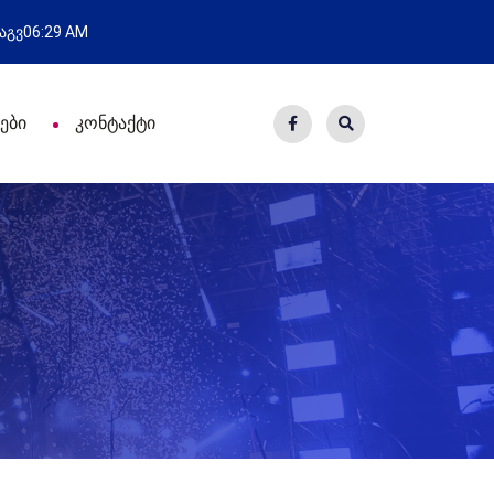
ახალი საცხოვრისი - 7 ეკომიგრან
 აგვ
06:29 AM
ები
კონტაქტი