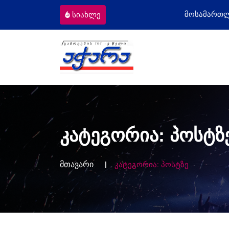
ომიგრანტს
მოსამართლეებს პროფესიულ
სიახლე
კატეგორია:
პოსტზ
მთავარი
კატეგორია:
პოსტზე