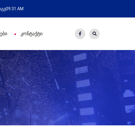
ახალი საცხოვრისი - 7 ეკომიგრანტ
 აგვ
09:31 AM
ები
კონტაქტი