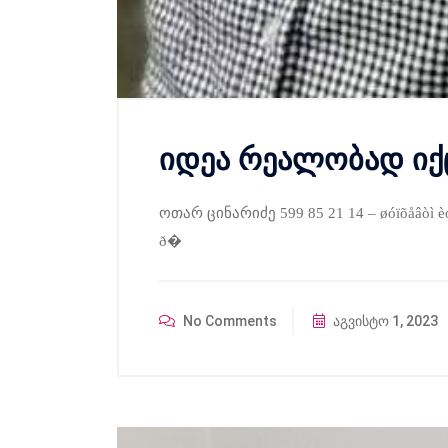
იდეა რეალობად იქ
ოთარ ცინარიძე 599 85 21 14 – øóïõåâòì èóí
ð�
No Comments
აგვისტო 1, 2023