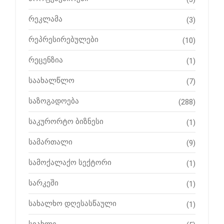
რეკლამა
(3)
რეპრესირებულები
(10)
რეცენზია
(1)
საახალწლო
(7)
საზოგადოება
(288)
საკურორტო ბიზნესი
(1)
სამართალი
(9)
სამოქალაქო სექტორი
(1)
სარკეში
(1)
სახალხო დღესასწაული
(1)
სიახლე