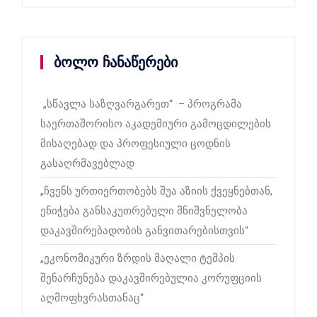
ბოლო ჩანაწერები
„სწავლა საზღვარგარეთ“ – პროგრამა
საერთაშორისო აკადემიური გამოცდილების
მისაღებად და პროფესიული ცოდნის
გასაღრმავებლად
„ჩვენს ურთიერთობებს შუა აზიის ქვეყნებთან,
ენიჭება განსაკუთრებული მნიშვნელობა
დაკავშირებადობის განვითარებისთვის“
„ეკონომიკური ზრდის მაღალი ტემპის
შენარჩუნება დაკავშირებულია კორუფციის
აღმოფხვრასთანაც“