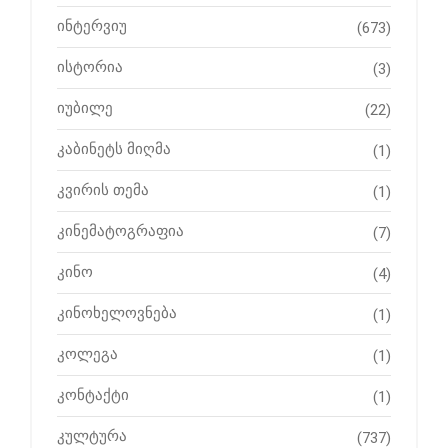
ინტერვიუ
(673)
ისტორია
(3)
იუბილე
(22)
კაბინეტს მიღმა
(1)
კვირის თემა
(1)
კინემატოგრაფია
(7)
კინო
(4)
კინოხელოვნება
(1)
კოლეგა
(1)
კონტაქტი
(1)
კულტურა
(737)