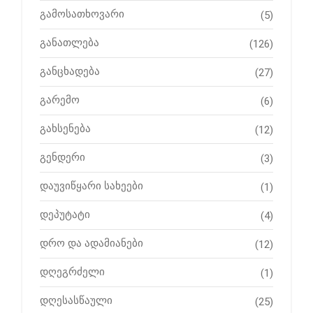
გამოსათხოვარი
(5)
განათლება
(126)
განცხადება
(27)
გარემო
(6)
გახსენება
(12)
გენდერი
(3)
დაუვიწყარი სახეები
(1)
დეპუტატი
(4)
დრო და ადამიანები
(12)
დღეგრძელი
(1)
დღესასწაული
(25)