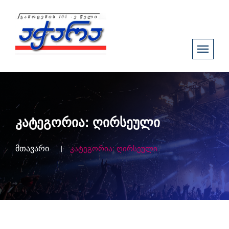
კატეგორია:
ღირსეული
მთავარი
კატეგორია:
ღირსეული