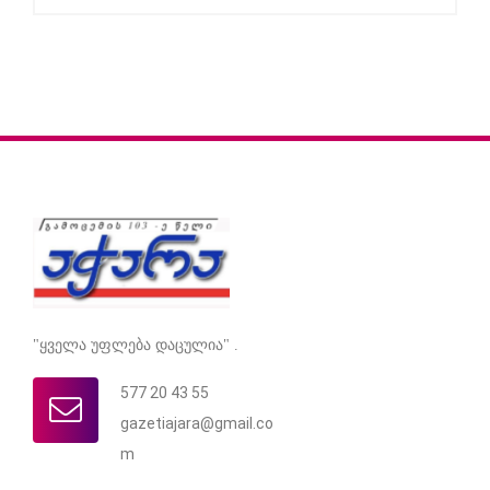
"ყველა უფლება დაცულია" .
577 20 43 55
gazetiajara@gmail.co
m