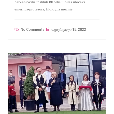
berZeniSvilis instituti 80 wlis iubiles ulocavs
emeritus-profesors, filologiis mecnie
No Comments
თებერვალი 15, 2022