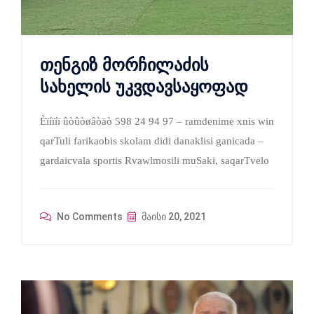
თენგიზ მორჩილაძის
სახელის უკვდავსაყოფად
Èïíïíï ûòûòøâòäò 598 24 94 97 – ramdenime xnis win
qarTuli farikaobis skolam didi danaklisi ganicada –
gardaicvala sportis Rvawlmosili muSaki, saqarTvelo
No Comments
მაისი 20, 2021