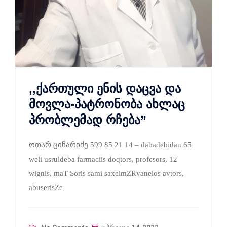
,,ქართული ენის დაცვა და
მოვლა-პატრონობა ახლაც
პრობლემად რჩება”
ოთარ ცინარიძე 599 85 21 14 – dabadebidan 65
weli usruldeba farmaciis doqtors, profesors, 12
wignis, maT Soris sami saxelmZRvanelos avtors,
abuserisZe