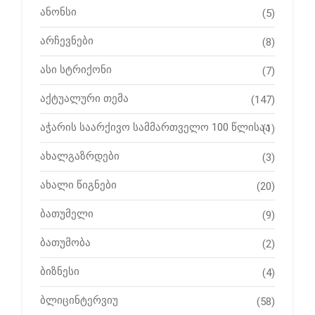
ანონსი
(5)
არჩევნები
(8)
ასი სტრიქონი
(7)
აქტუალური თემა
(147)
აჭარის საარქივო სამმართველო 100 წლისაა
(1)
ახალგაზრდები
(3)
ახალი წიგნები
(20)
ბათუმელი
(9)
ბათუმობა
(2)
ბიზნესი
(4)
ბლიცინტერვიუ
(58)