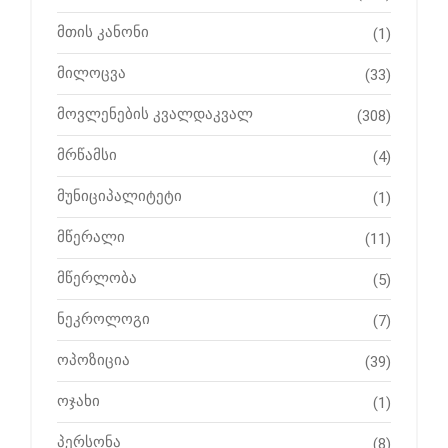
მთის კანონი
(1)
მილოცვა
(33)
მოვლენების კვალდაკვალ
(308)
მრწამსი
(4)
მუნიციპალიტეტი
(1)
მწერალი
(11)
მწერლობა
(5)
ნეკროლოგი
(7)
ოპოზიცია
(39)
ოჯახი
(1)
პერსონა
(8)