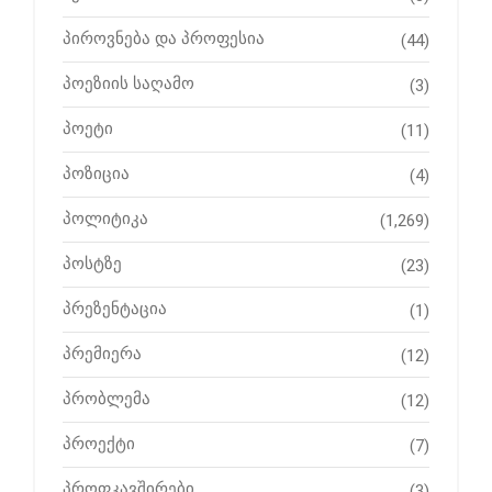
პიროვნება და პროფესია
(44)
პოეზიის საღამო
(3)
პოეტი
(11)
პოზიცია
(4)
პოლიტიკა
(1,269)
პოსტზე
(23)
პრეზენტაცია
(1)
პრემიერა
(12)
პრობლემა
(12)
პროექტი
(7)
პროფკავშირები
(3)