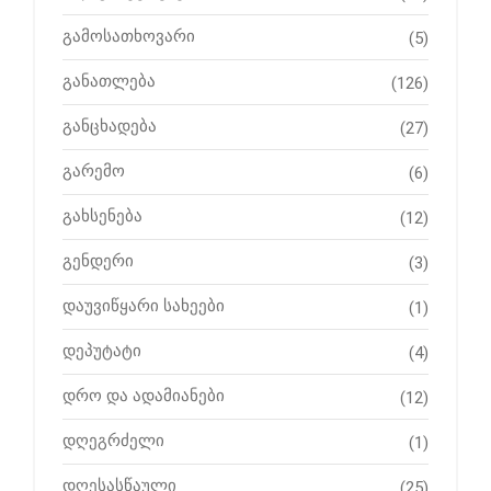
გამოსათხოვარი
(5)
განათლება
(126)
განცხადება
(27)
გარემო
(6)
გახსენება
(12)
გენდერი
(3)
დაუვიწყარი სახეები
(1)
დეპუტატი
(4)
დრო და ადამიანები
(12)
დღეგრძელი
(1)
დღესასწაული
(25)