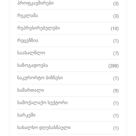
პროფკავშირები
(3)
რეკლამა
(3)
რეპრესირებულები
(10)
რეცენზია
(1)
საახალწლო
(7)
საზოგადოება
(288)
საკურორტო ბიზნესი
(1)
სამართალი
(9)
სამოქალაქო სექტორი
(1)
სარკეში
(1)
სახალხო დღესასწაული
(1)