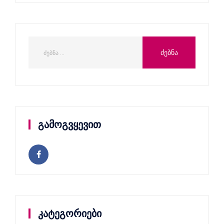
გამოგვყევით
კატეგორიები