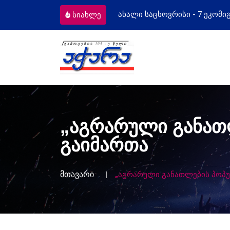
ოვრისი - 7 ეკომიგრანტს
მოსამართლეე
სიახლე
„აგრარული განათ
გაიმართა
მთავარი
„აგრარული განათლების პოპუ