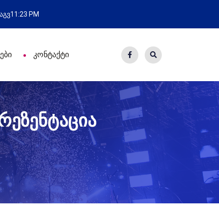
ამოსვლა
ახალი საცხოვრისი 
 აგვ
11:23 PM
ები
კონტაქტი
რეზენტაცია