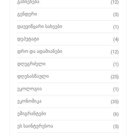
გახსენება
(12)
გენდერი
(3)
დაუვიწყარი სახეები
(1)
დეპუტატი
(4)
დრო და ადამიანები
(12)
დღეგრძელი
(1)
დღესასწაული
(25)
ეკოლოგია
(1)
ეკონომიკა
(35)
ემიგრანტები
(6)
ეს საინტერესოა
(5)