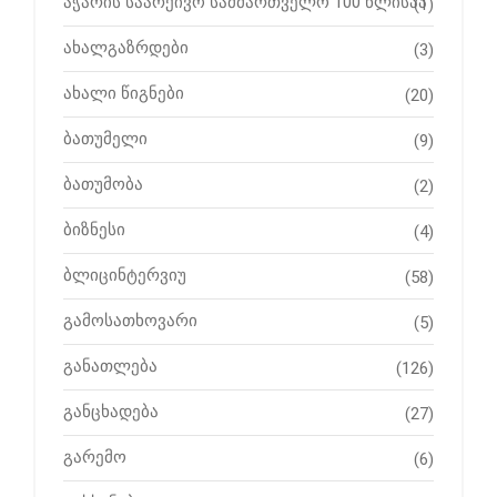
აჭარის საარქივო სამმართველო 100 წლისაა
(1)
ახალგაზრდები
(3)
ახალი წიგნები
(20)
ბათუმელი
(9)
ბათუმობა
(2)
ბიზნესი
(4)
ბლიცინტერვიუ
(58)
გამოსათხოვარი
(5)
განათლება
(126)
განცხადება
(27)
გარემო
(6)