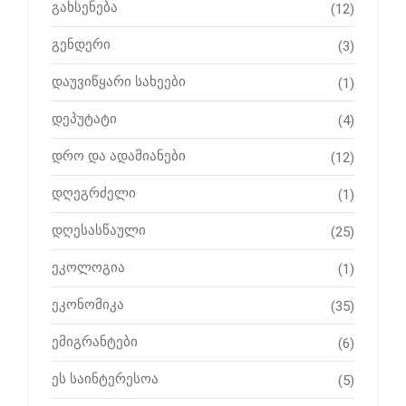
გახსენება
(12)
გენდერი
(3)
დაუვიწყარი სახეები
(1)
დეპუტატი
(4)
დრო და ადამიანები
(12)
დღეგრძელი
(1)
დღესასწაული
(25)
ეკოლოგია
(1)
ეკონომიკა
(35)
ემიგრანტები
(6)
ეს საინტერესოა
(5)