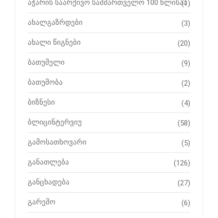
აჭარის საარქივო სამმართველო 100 წლისაა
(1)
ახალგაზრდები
(3)
ახალი წიგნები
(20)
ბათუმელი
(9)
ბათუმობა
(2)
ბიზნესი
(4)
ბლიცინტერვიუ
(58)
გამოსათხოვარი
(5)
განათლება
(126)
განცხადება
(27)
გარემო
(6)