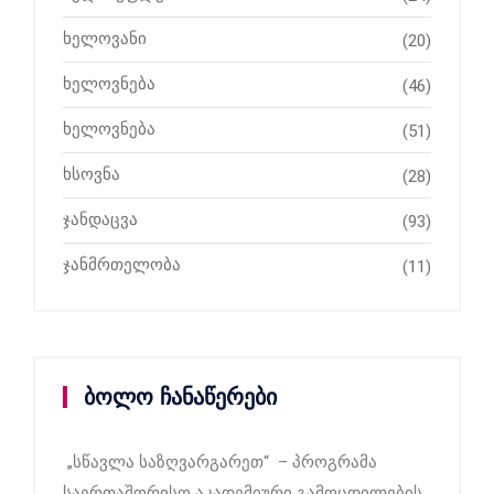
ხელოვანი
(20)
ხელოვნება
(46)
ხელოვნება
(51)
ხსოვნა
(28)
ჯანდაცვა
(93)
ჯანმრთელობა
(11)
ბოლო ჩანაწერები
„სწავლა საზღვარგარეთ“ – პროგრამა
საერთაშორისო აკადემიური გამოცდილების