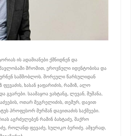
რიას ის ადამიანები ქმნიდნენ და
ნმავლობაში შრომით, ეროვნული იდენტობისა და
ხურნენ სამშობლოს. შორეული წარსულიდან
ზ ფევაძის, ხასან ჯაფარიძის, რამიზ, ალო
ა გვარები. საამაყოა ვახტანგ, ლევან, შუშანა,
ვაძეების, ოთარ მეგრელიძის, თემურ, დავით
იტუს პროფესორ მურმან დავითაძის საქმეები.
რიას აგრძელებენ რამინ ბახტაძე, შაქრო
ტიძე, როლანდ ფევაძე, სულიკო ბერიძე. ამჯერად,