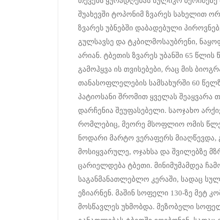
თქვენს ყურადღებას სულიკო ბერიძეზე 
შუახევში ტოპონიმ ზვარეს სახელით ორ
ზვარეს უბნებში დაბადებული პიროვნებე
გულსავსე და ტკბილმოსაუბრენი, ნაყ
არიან. ტბეთის ზვარეს უბანში 65 წლის
გამოჰყვა ის თვისებები, რაც მის ბიო
თანასოფლელების სამსახურში 60 წელზ
პატიოსანი შრომით ყველას შეაყვარა თ
დარჩენია შეუფასებელი. საოჯახო არქი
რომლებიც, მეორე მსოფლიო ომის წლე
ნოდარი მარტო ვერაფერს მიაღწევდა,
მოსიყვარულე, ოჯახსა და შვილებზე მზ
ცარიელდება ტბეთი. მინიმუმამდეა ჩა
საგანმანათლებლო კერაში, სადაც სულ
ეზიარნენ. მაშინ სოფელი 130-ზე მეტ 
მოსწავლეს უხმობდა. მეზობელი სოფელ