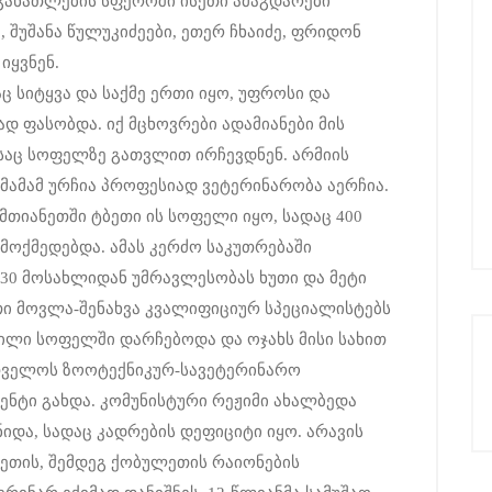
 განათლების სფეროში ისეთი ამაგდარები
 შუშანა წულუკიძეები, ეთერ ჩხაიძე, ფრიდონ
იყვნენ.
ც სიტყვა და საქმე ერთი იყო, უფროსი და
დ ფასობდა. იქ მცხოვრები ადამიანები მის
საც სოფელზე გათვლით ირჩევდნენ. არმიის
ამამ ურჩია პროფესიად ვეტერინარობა აერჩია.
მთიანეთში ტბეთი ის სოფელი იყო, სადაც 400
ოქმედებდა. ამას კერძო საკუთრებაში
130 მოსახლიდან უმრავლესობას ხუთი და მეტი
თი მოვლა-შენახვა კვალიფიციურ სპეციალისტებს
ვილი სოფელში დარჩებოდა და ოჯახს მისი სახით
თველოს ზოოტექნიკურ-სავეტერინარო
ენტი გახდა. კომუნისტური რეჟიმი ახალბედა
ნიდა, სადაც კადრების დეფიციტი იყო. არავის
გეთის, შემდეგ ქობულეთის რაიონების