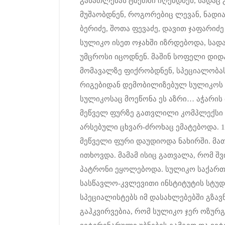
განათლებას ტბეთში იღებდნენ, სადაც
მუშაობდნენ, როგორებიც ლევან, ნადია,
ბერიძე, შოთა ფევაძე, დავით ჯაფარიძე 
სულიკო ისეთ ოჯახში იზრდებოდა, სადა
უმცროსი იცოდნენ. მაშინ სოფელი დიდა
მომავალზე ფიქრობდნენ, სპეციალობა
რიგებიდან დემობილიზებულ სულიკოს მ
სულიკოსაც მოეწონა ეს აზრი… აჭარის 
მეწველ ფურზე გათვლილი კომპლექსი მ
არსებული ცხვარ-ძროხაც ემატებოდა. 
მეწველი ფური დაუდიოდა ნახირში. მა
ითხოვდა. მამამ ისიც გათვალა, რომ შ
პატრონი ეყოლებოდა. სულიკო საქარ
სასწავლო-კვლევითი ინსტიტუტის სტუდ
სპეციალისტებს იმ დასახლებებში გზავ
გაჰკვირვებია, რომ სულიკო ჯერ ოზურ