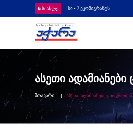
ომიგრანტს
მოსამართლეებს პროფესიულ
სიახლე
ასეთი ადამიანები 
მთავარი
ასეთი ადამიანები ცხოვრობენ ტ