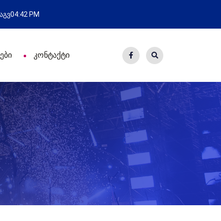
ახალი საცხოვრისი - 7 ეკომიგრანტ
 აგვ
04:42 PM
ები
კონტაქტი