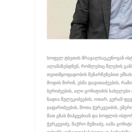
სოფელ ტბეთის მრავალსაუკუნოვან ისტო
ალამაზებდნენ, რომლებიც წლების გა
თვითმყოფადობის შენარჩუნებით ემსა
მოდის შირინ, ესმა დავითაძეების, რამი
ბერიძეების, ალი გოჩიტიძის სახელები დ
ნადია წულუკიძეების, ოთარ, გურამ ფე
ჯაფარიძეების, შოთა ჭურკვეიძის, ემერ
მათ გზას მიჰყვებიან და სოფლის ისტო
ჭურკვეიძე, შაქრო მემიაძე, იაშა გოჩი