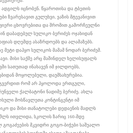
შევაჩერებ.
 ადგილს იცნობენ. წყაროთისა და ტბეთის
ბი ზვარესავით გულუხვი, ვაზის მტევანივით
ოფიერი ცხოვრებითა და შრომით გამორჩეულნი
 წინ დაბადებულ სულიკო ბერიძეს ოჯახიდან
გრაფიას დღემდე ასაზრდოებს და ალამაზებს.
ე მეტი დაჰყო სულიკოს მამამ ნოდარ ბერიძემ.
ავი. მისი საქმე არც მაშინდელ ხელისუფალს
ვში სათუთად ინახავენ იმ ჯილდოებს,
ბიდან მოყოლებული, დაუმსახურებია.
 გვერდით რომ არ ჰყოლოდა ერთგული,
რუნველი ქალბატონი ნადიმე ბერიძე. ახლა
მოსული მოსწავლეთა კონტინგენტი იმ
იკო და მისი თანატოლები დედაენის მადლს
კომლს ითვლიდა, სკოლის ზარიც 160-მდე
 გოგაძეების მკვიდრი გოგო-ბიჭები საშუალო