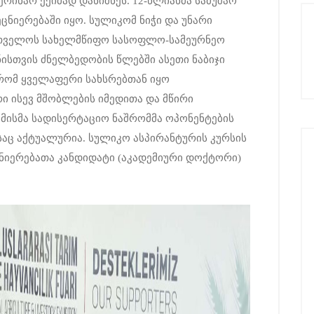
რინარ ექიმად დანიშნეს. 12-წლიანმა სამუშაო
ეცნიერებაში იყო. სულიკომ ნიჭი და უნარი
რთველოს სახელმწიფო სასოფლო-სამეურნეო
ნისთვის ძნელბედობის წლებში ასეთი ნაბიჯი
რომ ყველაფერი სახსრებთან იყო
ი ისევ მშობლების იმედითა და მწირი
მისმა სადისერტაციო ნაშრომმა ოპონენტების
საც აქტუალურია. სულიკო ასპირანტურის კურსის
ნიერებათა კანდიდატი (აკადემიური დოქტორი)