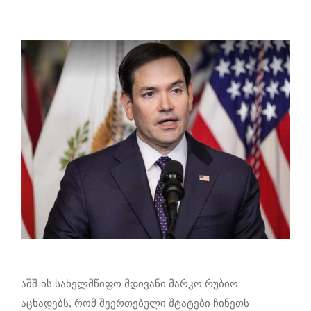
აშშ-ის სახელმწიფო მდივანი მარკო რუბიო
აცხადებს, რომ შეერთებული შტატები ჩინეთს