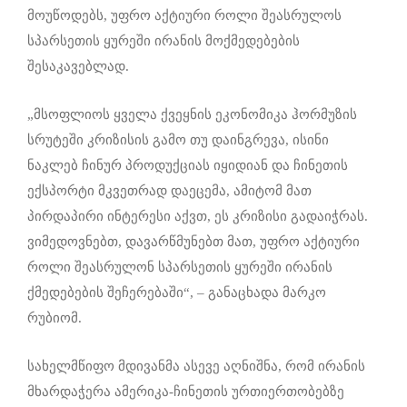
მოუწოდებს, უფრო აქტიური როლი შეასრულოს
სპარსეთის ყურეში ირანის მოქმედებების
შესაკავებლად.
„მსოფლიოს ყველა ქვეყნის ეკონომიკა ჰორმუზის
სრუტეში კრიზისის გამო თუ დაინგრევა, ისინი
ნაკლებ ჩინურ პროდუქციას იყიდიან და ჩინეთის
ექსპორტი მკვეთრად დაეცემა, ამიტომ მათ
პირდაპირი ინტერესი აქვთ, ეს კრიზისი გადაიჭრას.
ვიმედოვნებთ, დავარწმუნებთ მათ, უფრო აქტიური
როლი შეასრულონ სპარსეთის ყურეში ირანის
ქმედებების შეჩერებაში“, – განაცხადა მარკო
რუბიომ.
სახელმწიფო მდივანმა ასევე აღნიშნა, რომ ირანის
მხარდაჭერა ამერიკა-ჩინეთის ურთიერთობებზე