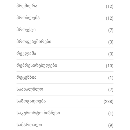
პრემიერა
(12)
პრობლემა
(12)
პროექტი
(7)
პროფკავშირები
(3)
რეკლამა
(3)
რეპრესირებულები
(10)
რეცენზია
(1)
საახალწლო
(7)
საზოგადოება
(288)
საკურორტო ბიზნესი
(1)
სამართალი
(9)