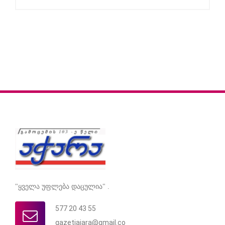
"ყველა უფლება დაცულია" .
577 20 43 55
gazetiajara@gmail.co