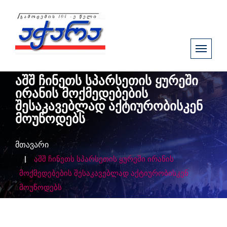
აშშ ჩინეთს სპარსეთის ყურეში
ირანის მოქმედებების
შესაკავებლად აქტიურობისკენ
მოუწოდებს
მთავარი
აშშ ჩინეთს სპარსეთის ყურეში ირანის
მოქმედებების შესაკავებლად აქტიურობისკენ
მოუწოდებს