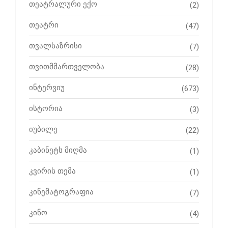
თეატრალური ექო
(2)
თეატრი
(47)
თვალსაზრისი
(7)
თვითმმართველობა
(28)
ინტერვიუ
(673)
ისტორია
(3)
იუბილე
(22)
კაბინეტს მიღმა
(1)
კვირის თემა
(1)
კინემატოგრაფია
(7)
კინო
(4)