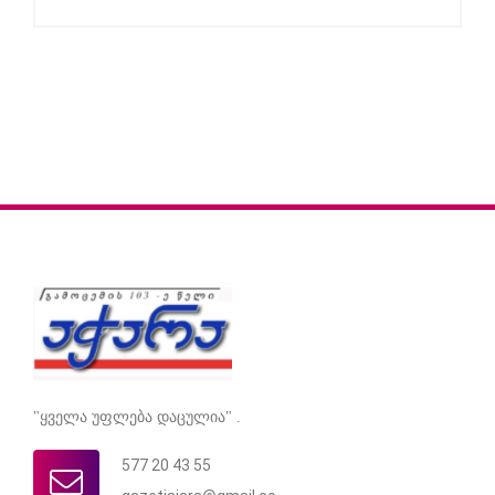
"ყველა უფლება დაცულია" .
577 20 43 55