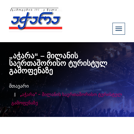
„აჭარა“ – მილანის
საერთაშორისო ტურისტულ
გამოფენაზე
მთავარი
„აჭარა“ – მილანის საერთაშორისო ტურისტულ
გამოფენაზე