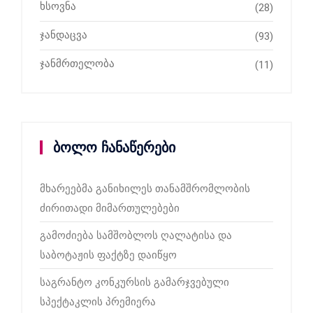
ხსოვნა
(28)
ჯანდაცვა
(93)
ჯანმრთელობა
(11)
ბოლო ჩანაწერები
მხარეებმა განიხილეს თანამშრომლობის
ძირითადი მიმართულებები
გამოძიება სამშობლოს ღალატისა და
საბოტაჟის ფაქტზე დაიწყო
საგრანტო კონკურსის გამარჯვებული
სპექტაკლის პრემიერა