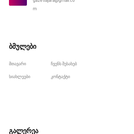
gazetiajara@gmail.co
m
ბმულები
მთავარი
ჩვენს შესახებ
სიახლეები
კონტაქტი
გალერეა