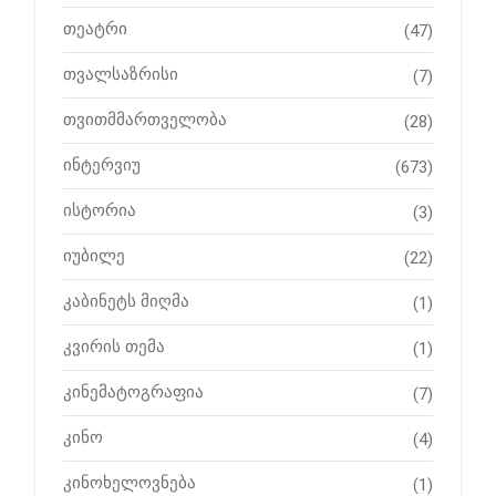
თეატრი
(47)
თვალსაზრისი
(7)
თვითმმართველობა
(28)
ინტერვიუ
(673)
ისტორია
(3)
იუბილე
(22)
კაბინეტს მიღმა
(1)
კვირის თემა
(1)
კინემატოგრაფია
(7)
კინო
(4)
კინოხელოვნება
(1)