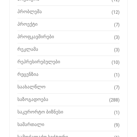
პრობლემა
(12)
პროექტი
(7)
პროფკავშირები
(3)
რეკლამა
(3)
რეპრესირებულები
(10)
რეცენზია
(1)
საახალწლო
(7)
საზოგადოება
(288)
საკურორტო ბიზნესი
(1)
სამართალი
(9)
სამოქალაქო სექტორი