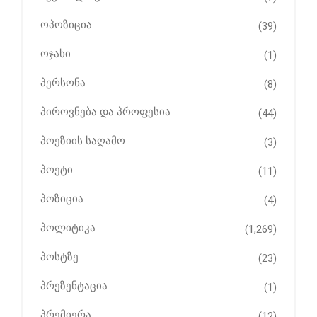
ოპოზიცია
(39)
ოჯახი
(1)
პერსონა
(8)
პიროვნება და პროფესია
(44)
პოეზიის საღამო
(3)
პოეტი
(11)
პოზიცია
(4)
პოლიტიკა
(1,269)
პოსტზე
(23)
პრეზენტაცია
(1)
პრემიერა
(12)