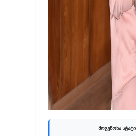
მოგეწონა სტატი