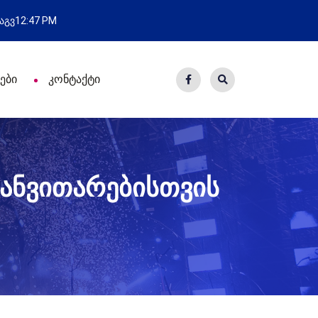
ახალი საცხოვრისი - 7 ეკომიგრან
 აგვ
12:47 PM
ები
კონტაქტი
განვითარებისთვის