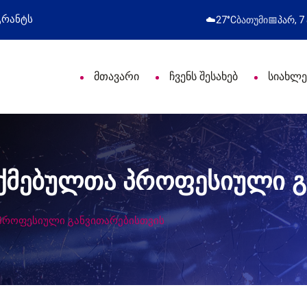
ლი დღე მიულოცა
წარმატებული გამოსვლა
☁️
27°C
ბათუმი
📅
პარ, 7
მთავარი
ჩვენს შესახებ
სიახლე
აქმებულთა პროფესიული 
 პროფესიული განვითარებისთვის