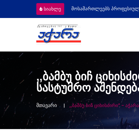
ეებს პროფესიული დღე მიულოცა
წარმატებული
სიახლე
,,ბამბუ ბიჩ ციხის
სასტუმრო აშენდებ
მთავარი
,,ბამბუ ბიჩ ციხისძირი” – აჭ