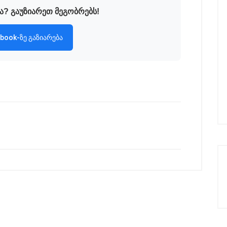
ა? გაუზიარეთ მეგობრებს!
book-ზე გაზიარება