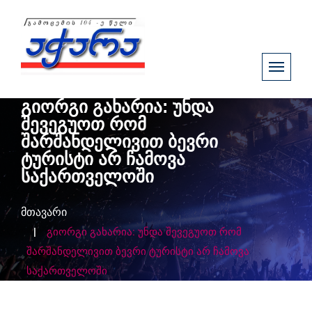
გიორგი გახარია: უნდა
შევეგუოთ რომ
შარშანდელივით ბევრი
ტურისტი არ ჩამოვა
საქართველოში
მთავარი
გიორგი გახარია: უნდა შევეგუოთ რომ
შარშანდელივით ბევრი ტურისტი არ ჩამოვა
საქართველოში