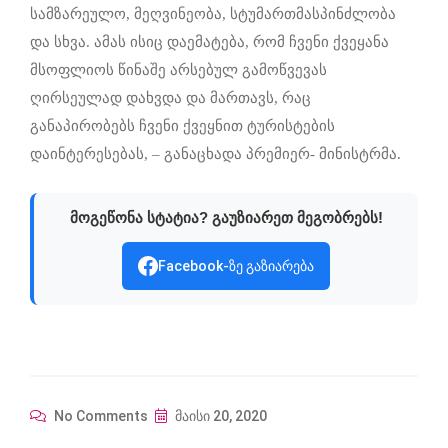
სამზარეულო, მეღვინეობა, სტუმართმასპინძლობა
და სხვა. ამას ისიც დაემატება, რომ ჩვენი ქვეყანა
მსოფლიოს წინაშე არსებულ გამოწვევას
ღირსეულად დახვდა და მართავს, რაც
განაპირობებს ჩვენი ქვეყნით ტურისტების
დაინტერესებას, – განაცხადა პრემიერ- მინისტრმა.
მოგეწონა სტატია? გაუზიარეთ მეგობრებს!
Facebook-ზე გაზიარება
No Comments
მაისი 20, 2020