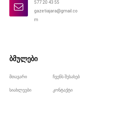
577 20 43 55
gazetiajara@gmail.co
m
ბმულები
მთავარი
ჩვენს შესახებ
სიახლეები
კონტაქტი