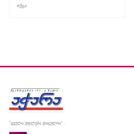
იქცა
"ყველა უფლება დაცულია" .