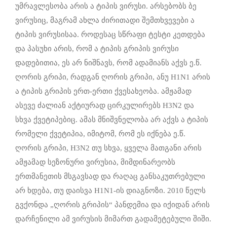
უმრავლესობა არის ა ტიპის ვირუსი. არსებობს ბე
ვირუსიც, მაგრამ ახლა ძირითადი შემთხვევები ა
ტიპის ვირუსისაა. როდესაც სწრაფი ტესტი კეთდება
და პასუხი არის, რომ ა ტიპის გრიპის ვირუსი
დადებითია, ეს არ ნიშნავს, რომ ადამიანს აქვს ე.წ.
ღორის გრიპი, რადგან ღორის გრიპი, ანუ H1N1 არის
ა ტიპის გრიპის ერთ-ერთი ქვესახეობა. ამჟამად
ასევე ძალიან აქტიურად ცირკულირებს H3N2 და
სხვა ქვეტიპებიც. ამას მნიშვნელობა არ აქვს ა ტიპის
რომელი ქვეტიპია, იმიტომ, რომ ეს იქნება ე.წ.
ღორის გრიპი, H3N2 თუ სხვა, ყველა მათგანი არის
ამჟამად სეზონური ვირუსია, მიმდინარეობს
ერთმანეთის მსგავსად და რაღაც განსაკუთრებული
არ ხდება, თუ დაისვა H1N1-ის დიაგნოზი. 2010 წელს
გვქონდა „ღორის გრიპის“ პანდემია და იქიდან არის
დარჩენილი ამ ვირუსის მიმართ გადამეტებული შიში.