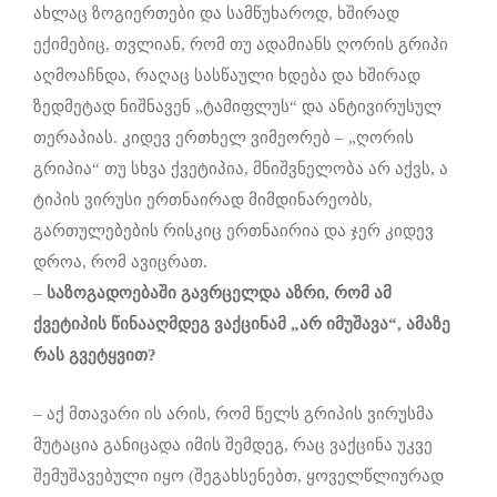
ახლაც ზოგიერთები და სამწუხაროდ, ხშირად
ექიმებიც, თვლიან, რომ თუ ადამიანს ღორის გრიპი
აღმოაჩნდა, რაღაც სასწაული ხდება და ხშირად
ზედმეტად ნიშნავენ „ტამიფლუს“ და ანტივირუსულ
თერაპიას. კიდევ ერთხელ ვიმეორებ – „ღორის
გრიპია“ თუ სხვა ქვეტიპია, მნიშვნელობა არ აქვს, ა
ტიპის ვირუსი ერთნაირად მიმდინარეობს,
გართულებების რისკიც ერთნაირია და ჯერ კიდევ
დროა, რომ ავიცრათ.
–
საზოგადოებაში გავრცელდა აზრი, რომ
ამ
ქვეტიპის
წინააღმდეგ
ვაქცინამ
„
არ
იმუშავა
“, ამაზე
რას გვეტყვით?
– აქ მთავარი ის არის, რომ წელს გრიპის ვირუსმა
მუტაცია განიცადა იმის შემდეგ, რაც ვაქცინა უკვე
შემუშავებული იყო (შეგახსენებთ, ყოველწლიურად