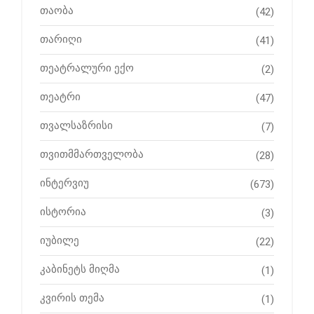
თაობა
(42)
თარიღი
(41)
თეატრალური ექო
(2)
თეატრი
(47)
თვალსაზრისი
(7)
თვითმმართველობა
(28)
ინტერვიუ
(673)
ისტორია
(3)
იუბილე
(22)
კაბინეტს მიღმა
(1)
კვირის თემა
(1)