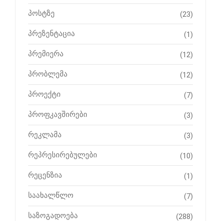
პოსტზე
(23)
პრეზენტაცია
(1)
პრემიერა
(12)
პრობლემა
(12)
პროექტი
(7)
პროფკავშირები
(3)
რეკლამა
(3)
რეპრესირებულები
(10)
რეცენზია
(1)
საახალწლო
(7)
საზოგადოება
(288)