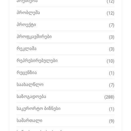
პრემიერა
(12)
პრობლემა
(12)
პროექტი
(7)
პროფკავშირები
(3)
რეკლამა
(3)
რეპრესირებულები
(10)
რეცენზია
(1)
საახალწლო
(7)
საზოგადოება
(288)
საკურორტო ბიზნესი
(1)
სამართალი
(9)