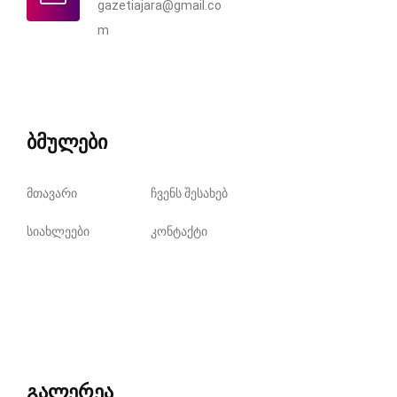
gazetiajara@gmail.co
m
ბმულები
მთავარი
ჩვენს შესახებ
სიახლეები
კონტაქტი
გალერეა