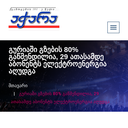
გურიაში გზების 80%
გაწმენდილია, 29 ათასამდე
აბონენტს ელექტროენერგია
აღუდგა
მთავარი
გურიაში გზების 80% გაწმენდილია, 29
ათასამდე აბონენტს ელექტროენერგია აღუდგა