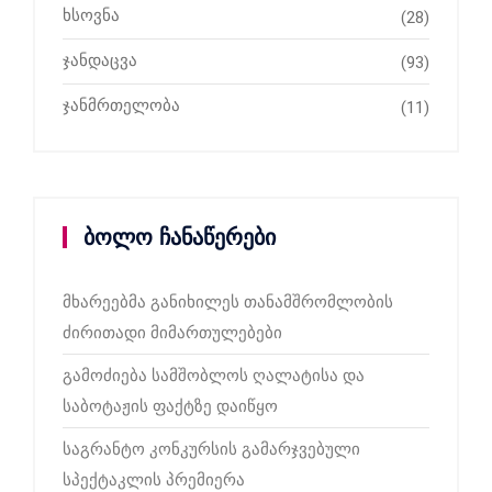
ხსოვნა
(28)
ჯანდაცვა
(93)
ჯანმრთელობა
(11)
ბოლო ჩანაწერები
მხარეებმა განიხილეს თანამშრომლობის
ძირითადი მიმართულებები
გამოძიება სამშობლოს ღალატისა და
საბოტაჟის ფაქტზე დაიწყო
საგრანტო კონკურსის გამარჯვებული
სპექტაკლის პრემიერა