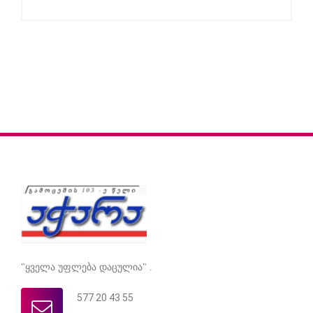
"ყველა უფლება დაცულია" .
577 20 43 55