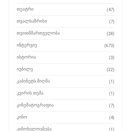
თეატრი
(47)
თვალსაზრისი
(7)
თვითმმართველობა
(28)
ინტერვიუ
(673)
ისტორია
(3)
იუბილე
(22)
კაბინეტს მიღმა
(1)
კვირის თემა
(1)
კინემატოგრაფია
(7)
კინო
(4)
კინოხელოვნება
(1)