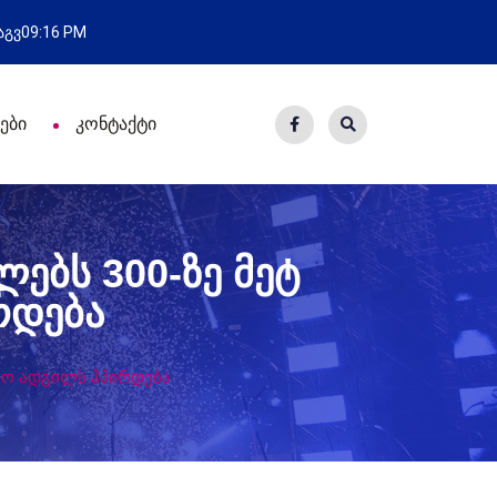
ახალი საცხოვრისი - 7 ეკომიგრან
 აგვ
09:16 PM
ები
კონტაქტი
ლებს 300-ზე მეტ
რდება
შაო ადგილს ჰპირდება