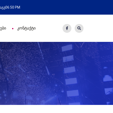
ახალი საცხოვრისი - 7 ეკომიგრა
 აგვ
06:50 PM
ები
კონტაქტი