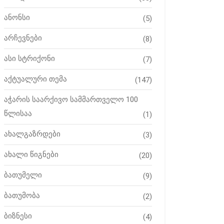
ანონსი
(5)
არჩევნები
(8)
ასი სტრიქონი
(7)
აქტუალური თემა
(147)
აჭარის საარქივო სამმართველო 100
წლისაა
(1)
ახალგაზრდები
(3)
ახალი წიგნები
(20)
ბათუმელი
(9)
ბათუმობა
(2)
ბიზნესი
(4)