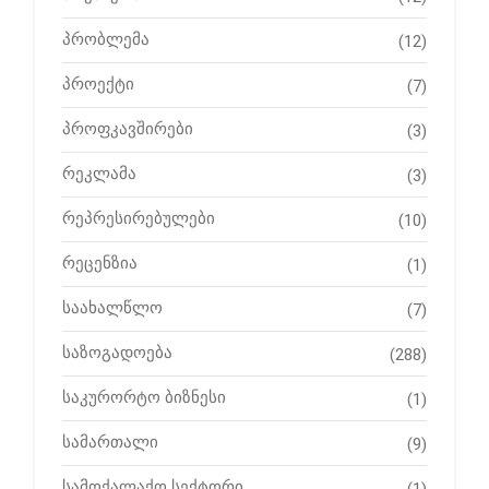
პრობლემა
(12)
პროექტი
(7)
პროფკავშირები
(3)
რეკლამა
(3)
რეპრესირებულები
(10)
რეცენზია
(1)
საახალწლო
(7)
საზოგადოება
(288)
საკურორტო ბიზნესი
(1)
სამართალი
(9)
სამოქალაქო სექტორი
(1)