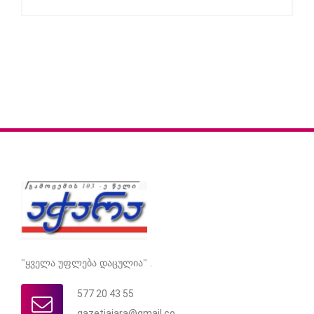
"ყველა უფლება დაცულია" .
577 20 43 55
gazetiajara@gmail.co