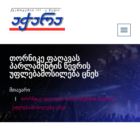
თორნიკე ფაღავას
პარლამენტის წევრის
უფლებამოსილება ცნეს
მთავარი
თორნიკე ფაღავას პარლამენტის წევრის
უფლებამოსილება ცნეს