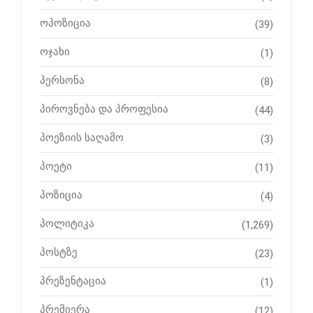
ოპოზიცია
(39)
ოჯახი
(1)
პერსონა
(8)
პიროვნება და პროფესია
(44)
პოეზიის საღამო
(3)
პოეტი
(11)
პოზიცია
(4)
პოლიტიკა
(1,269)
პოსტზე
(23)
პრეზენტაცია
(1)
პრემიერა
(12)