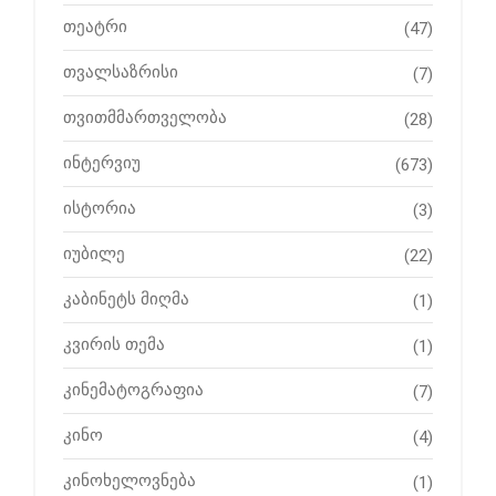
თეატრი
(47)
თვალსაზრისი
(7)
თვითმმართველობა
(28)
ინტერვიუ
(673)
ისტორია
(3)
იუბილე
(22)
კაბინეტს მიღმა
(1)
კვირის თემა
(1)
კინემატოგრაფია
(7)
კინო
(4)
კინოხელოვნება
(1)