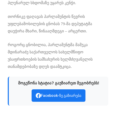
პლენარულ სხდომაზე უყარეს კენჭი.
თორნიკე ფაღავას პარლამენტის წევრის
უფლებამოსილების ცნობას 79-მა დეპუტატმა
დაუჭირა მხარი, წინააღმდეგი – არცერთი.
როგორც ცნობილია, პარლამენტმა მამუკა
მდინარაძე საქართველოს სახელმწიფო
უსაფრთხოების სამსახურის ხელმძღვანელის
თანამდებობაზე დღეს დაამტკიცა.
მოგეწონა სტატია? გაუზიარეთ მეგობრებს!
Facebook-ზე გაზიარება