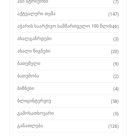
ასი სტრიქონი
(7)
აქტუალური თემა
(147)
აჭარის საარქივო სამმართველო 100 წლისაა
(1)
ახალგაზრდები
(3)
ახალი წიგნები
(20)
ბათუმელი
(9)
ბათუმობა
(2)
ბიზნესი
(4)
ბლიცინტერვიუ
(58)
გამოსათხოვარი
(5)
განათლება
(126)