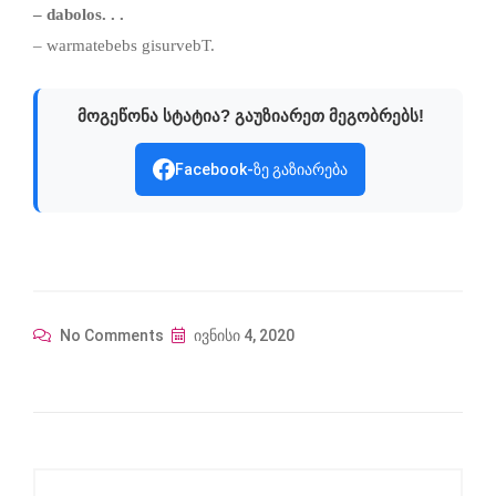
– dabolos. . .
– warmatebebs gisurvebT.
მოგეწონა სტატია? გაუზიარეთ მეგობრებს!
Facebook-ზე გაზიარება
No Comments
ივნისი 4, 2020