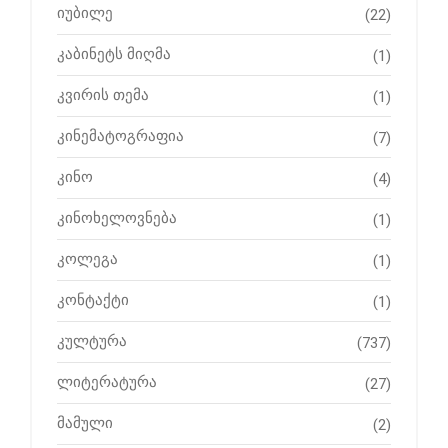
იუბილე
(22)
კაბინეტს მიღმა
(1)
კვირის თემა
(1)
კინემატოგრაფია
(7)
კინო
(4)
კინოხელოვნება
(1)
კოლეგა
(1)
კონტაქტი
(1)
კულტურა
(737)
ლიტერატურა
(27)
მამული
(2)