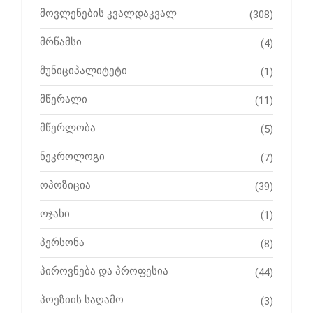
მოვლენების კვალდაკვალ
(308)
მრწამსი
(4)
მუნიციპალიტეტი
(1)
მწერალი
(11)
მწერლობა
(5)
ნეკროლოგი
(7)
ოპოზიცია
(39)
ოჯახი
(1)
პერსონა
(8)
პიროვნება და პროფესია
(44)
პოეზიის საღამო
(3)