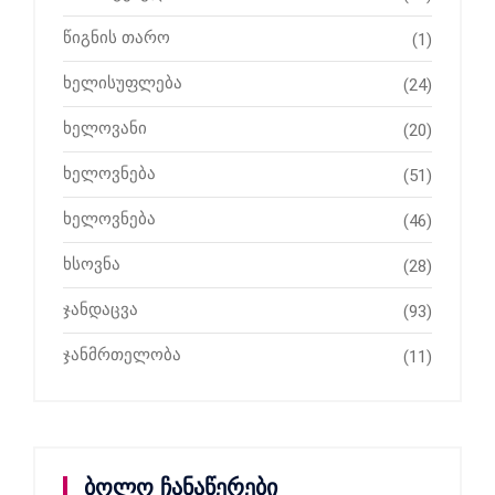
წიგნის თარო
(1)
ხელისუფლება
(24)
ხელოვანი
(20)
ხელოვნება
(51)
ხელოვნება
(46)
ხსოვნა
(28)
ჯანდაცვა
(93)
ჯანმრთელობა
(11)
ბოლო ჩანაწერები