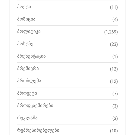
პოეტი
(11)
პოზიცია
(4)
პოლიტიკა
(1,269)
პოსტზე
(23)
პრეზენტაცია
(1)
პრემიერა
(12)
პრობლემა
(12)
პროექტი
(7)
პროფკავშირები
(3)
რეკლამა
(3)
რეპრესირებულები
(10)