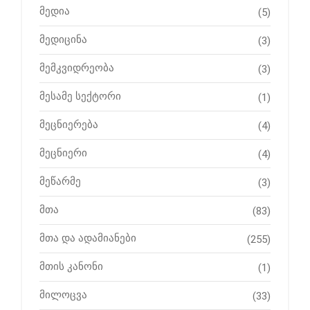
მედია
(5)
მედიცინა
(3)
მემკვიდრეობა
(3)
მესამე სექტორი
(1)
მეცნიერება
(4)
მეცნიერი
(4)
მეწარმე
(3)
მთა
(83)
მთა და ადამიანები
(255)
მთის კანონი
(1)
მილოცვა
(33)