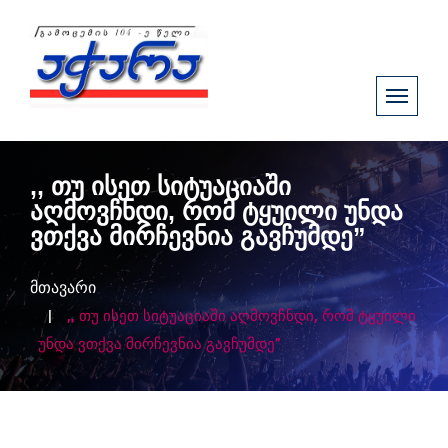
,, თუ ისეთ სიტუაციაში
აღმოვჩნდი, რომ ტყუილი უნდა
ვთქვა მირჩევნია გავჩუმდე”
მთავარი
,, თუ ისეთ სიტუაციაში აღმოვჩნდი, რომ ტყუილი
უნდა ვთქვა მირჩევნია გავჩუმდე”