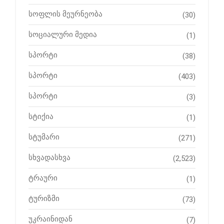
სოფლის მეურნეობა
(30)
სოციალური მედია
(1)
სპორტი
(38)
სპორტი
(403)
სპორტი
(3)
სტიქია
(1)
სტუმარი
(271)
სხვადასხვა
(2,523)
ტრაური
(1)
ტურიზმი
(73)
უკრაინიდან
(7)