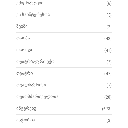
ემიგრანტები
(6)
ეს საინტერესოა
(5)
ზეიმი
(2)
თაობა
(42)
თარიღი
(41)
თეატრალური ექო
(2)
თეატრი
(47)
თვალსაზრისი
(7)
თვითმმართველობა
(28)
ინტერვიუ
(673)
ისტორია
(3)