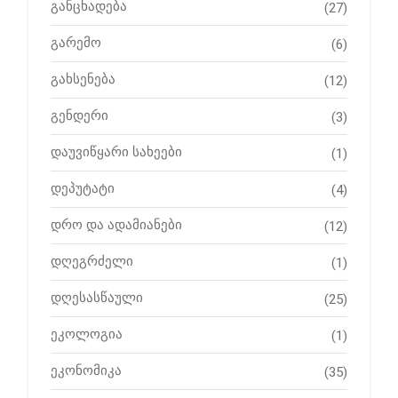
განცხადება
(27)
გარემო
(6)
გახსენება
(12)
გენდერი
(3)
დაუვიწყარი სახეები
(1)
დეპუტატი
(4)
დრო და ადამიანები
(12)
დღეგრძელი
(1)
დღესასწაული
(25)
ეკოლოგია
(1)
ეკონომიკა
(35)