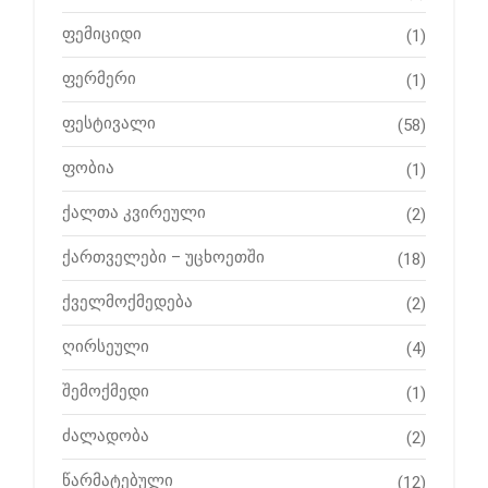
ფემიციდი
(1)
ფერმერი
(1)
ფესტივალი
(58)
ფობია
(1)
ქალთა კვირეული
(2)
ქართველები – უცხოეთში
(18)
ქველმოქმედება
(2)
ღირსეული
(4)
შემოქმედი
(1)
ძალადობა
(2)
წარმატებული
(12)