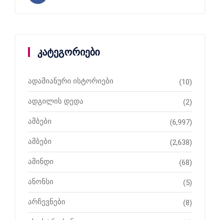
კატეგორიები
ადამიანური ისტორიები
(10)
ადგილის დედა
(2)
ამბები
(6,997)
ამბები
(2,638)
ამინდი
(68)
ანონსი
(5)
არჩევნები
(8)