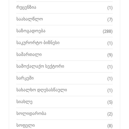
რეცენზია
(1)
საახალწლო
(7)
საზოგადოება
(288)
საკურორტო ბიზნესი
(1)
სამართალი
(9)
სამოქალაქო სექტორი
(1)
სარკეში
(1)
სახალხო დღესასწაული
(1)
სიახლე
(5)
სოლიდარობა
(2)
სოფელი
(8)