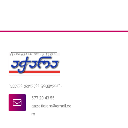
"ყველა უფლება დაცულია" .
577 20 43 55
gazetiajara@gmail.co
m