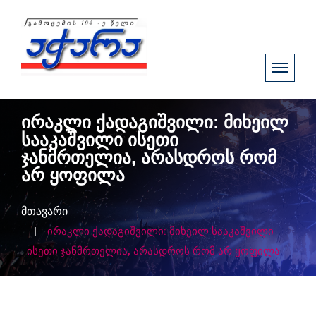
ირაკლი ქადაგიშვილი: მიხეილ
სააკაშვილი ისეთი
ჯანმრთელია, არასდროს რომ
არ ყოფილა
მთავარი
ირაკლი ქადაგიშვილი: მიხეილ სააკაშვილი
ისეთი ჯანმრთელია, არასდროს რომ არ ყოფილა