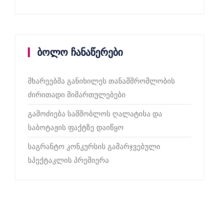
ბოლო ჩანაწერები
მხარეებმა განიხილეს თანამშრომლობის
ძირითადი მიმართულებები
გამოძიება სამშობლოს ღალატისა და
საბოტაჟის ფაქტზე დაიწყო
საგრანტო კონკურსის გამარჯვებული
სპექტაკლის პრემიერა