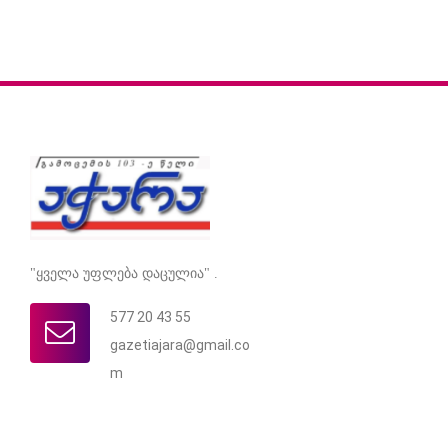
"ყველა უფლება დაცულია" .
577 20 43 55
gazetiajara@gmail.co
m