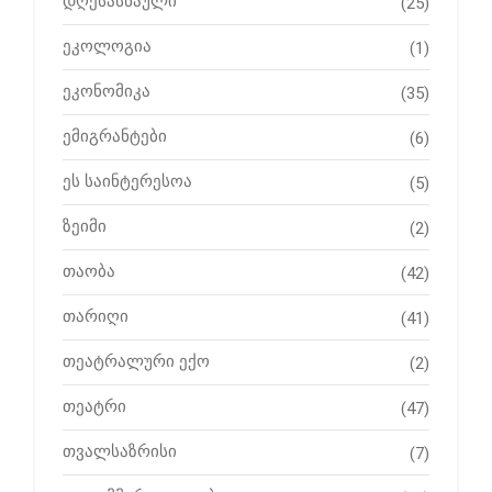
დღესასწაული
(25)
ეკოლოგია
(1)
ეკონომიკა
(35)
ემიგრანტები
(6)
ეს საინტერესოა
(5)
ზეიმი
(2)
თაობა
(42)
თარიღი
(41)
თეატრალური ექო
(2)
თეატრი
(47)
თვალსაზრისი
(7)