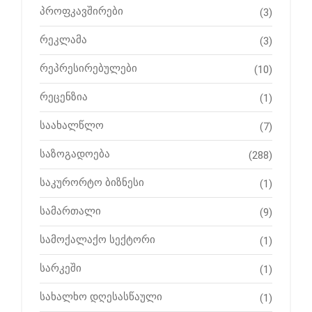
პროფკავშირები
(3)
რეკლამა
(3)
რეპრესირებულები
(10)
რეცენზია
(1)
საახალწლო
(7)
საზოგადოება
(288)
საკურორტო ბიზნესი
(1)
სამართალი
(9)
სამოქალაქო სექტორი
(1)
სარკეში
(1)
სახალხო დღესასწაული
(1)