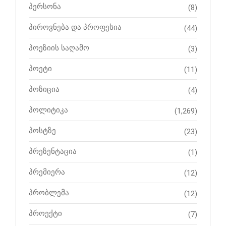
პერსონა
(8)
პიროვნება და პროფესია
(44)
პოეზიის საღამო
(3)
პოეტი
(11)
პოზიცია
(4)
პოლიტიკა
(1,269)
პოსტზე
(23)
პრეზენტაცია
(1)
პრემიერა
(12)
პრობლემა
(12)
პროექტი
(7)