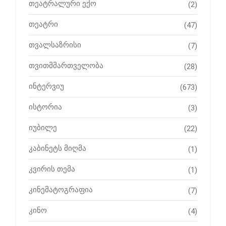
თეატრალური ექო
(2)
თეატრი
(47)
თვალსაზრისი
(7)
თვითმმართველობა
(28)
ინტერვიუ
(673)
ისტორია
(3)
იუბილე
(22)
კაბინეტს მიღმა
(1)
კვირის თემა
(1)
კინემატოგრაფია
(7)
კინო
(4)