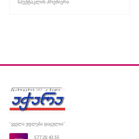
სპექტაკლის პრემიერა
"ყველა უფლება დაცულია" .
577 20 43 55