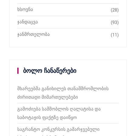
ხსოვნა
(28)
ჯანდაცვა
(93)
ჯანმრთელობა
(11)
ბოლო ჩანაწერები
მხარეებმა განიხილეს თანამშრომლობის
ძირითადი მიმართულებები
გამოძიება სამშობლოს ღალატისა და
საბოტაჟის ფაქტზე დაიწყო
საგრანტო კონკურსის გამარჯვებული