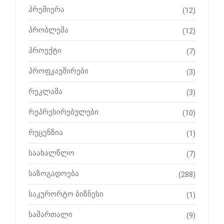
პრემიერა
(12)
პრობლემა
(12)
პროექტი
(7)
პროფკავშირები
(3)
რეკლამა
(3)
რეპრესირებულები
(10)
რეცენზია
(1)
საახალწლო
(7)
საზოგადოება
(288)
საკურორტო ბიზნესი
(1)
სამართალი
(9)