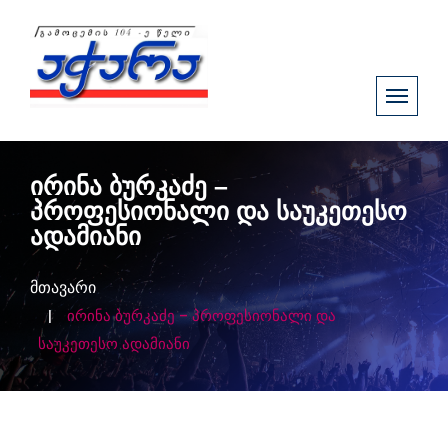
ირინა ბურკაძე –
პროფესიონალი და საუკეთესო
ადამიანი
მთავარი
ირინა ბურკაძე – პროფესიონალი და
საუკეთესო ადამიანი