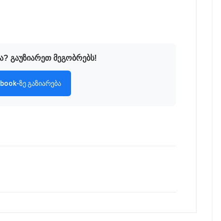
ა? გაუზიარეთ მეგობრებს!
book-ზე გაზიარება