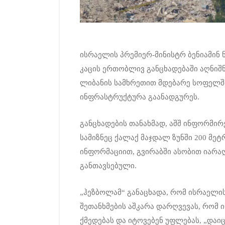
ისრაელის პრემიერ-მინისტრ ბენიამინ 
კაცის ერთობლივ განცხადებაში აღნი
ლიბანის სამხრეთით მდებარე სოფელში
ინფრასტრუქტურა გაანადგურეს.
განცხადების თანახმად, აშშ ინფორმირ
სამიზნეც ქალაქ მაჯდალ ზუნში 200 მეტ
ინფორმაციით, გვირაბში ასობით იარა
განთავსებული.
„ჰეზბოლამ“ განაცხადა, რომ ისრაელის
შეთანხმების აშკარა დარღვევას, რომ 
ქმედებას და იტოვებენ უფლებას, „დაი