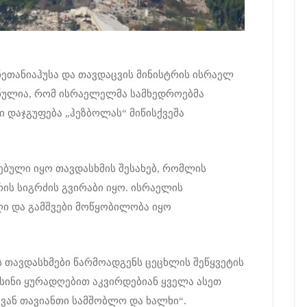
ნეთანიაჰუსა და თავდაცვის მინისტრის ისრაელ
შნულია, რომ ისრაელელმა სამხედროებმა
 დაჯგუფება „ჰეზბოლას“ მიწისქვეშა
ებული იყო თავდასხმის შესახებ, რომლის
რის სიგრძის გვირაბი იყო. ისრაელის
ღი და გამშვები მოწყობილობა იყო
 თავდასხმები წარმოადგენს ცეცხლის შეწყვეტის
ისინი ყურადღებით აკვირდებიან ყველა ასეთ
ცვან თავიანთი სამშობლო და ხალხი“.