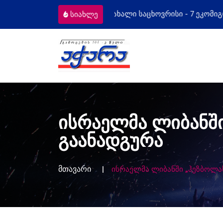
სი - 7 ეკომიგრანტს
მოსამართლეებს 
სიახლე
ისრაელმა ლიბანში
გაანადგურა
მთავარი
ისრაელმა ლიბანში „ჰეზბოლას