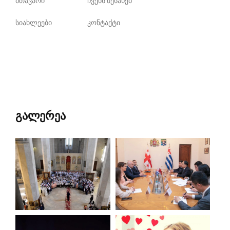
მთავარი
ჩვენს შესახებ
სიახლეები
კონტაქტი
გალერეა