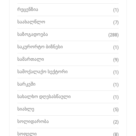
რეცენზია
(1)
საახალწლო
(7)
საზოგადოება
(288)
საკურორტო ბიზნესი
(1)
სამართალი
(9)
სამოქალაქო სექტორი
(1)
სარკეში
(1)
სახალხო დღესასწაული
(1)
სიახლე
(5)
სოლიდარობა
(2)
სოფელი
(8)