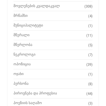
მოვლენების კვალდაკვალ
(308)
მრწამსი
(4)
მუნიციპალიტეტი
(1)
მწერალი
(11)
მწერლობა
(5)
ნეკროლოგი
(7)
ოპოზიცია
(39)
ოჯახი
(1)
პერსონა
(8)
პიროვნება და პროფესია
(44)
პოეზიის საღამო
(3)