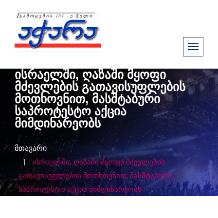
ისრაელში, ღაზაში მყოფი
მძევლების გათავისუფლების
მოთხოვნით, მასშტაბური
საპროტესტო აქცია
მიმდინარეობს
მთავარი
ისრაელში, ღაზაში მყოფი მძევლების
გათავისუფლების მოთხოვნით, მასშტაბური
საპროტესტო აქცია მიმდინარეობს