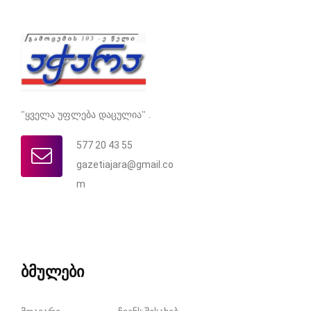
"ყველა უფლება დაცულია" .
577 20 43 55
gazetiajara@gmail.co
m
ბმულები