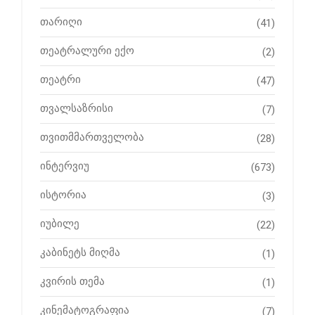
თარიღი
(41)
თეატრალური ექო
(2)
თეატრი
(47)
თვალსაზრისი
(7)
თვითმმართველობა
(28)
ინტერვიუ
(673)
ისტორია
(3)
იუბილე
(22)
კაბინეტს მიღმა
(1)
კვირის თემა
(1)
კინემატოგრაფია
(7)