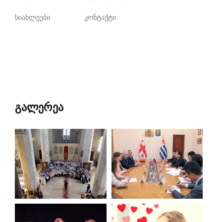
სიახლეები
კონტაქტი
გალერეა