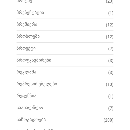
პოსტზე
(23)
პრეზენტაცია
(1)
პრემიერა
(12)
პრობლემა
(12)
პროექტი
(7)
პროფკავშირები
(3)
რეკლამა
(3)
რეპრესირებულები
(10)
რეცენზია
(1)
საახალწლო
(7)
საზოგადოება
(288)