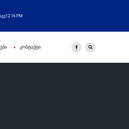
ა
ახალი საცხოვრისი - 7 ეკ
 აგვ
12:16 PM
ები
კონტაქტი