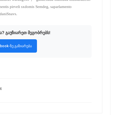
entis pirveli sxdomis Semdeg, saparlamento
 daniSnavs.
ა? გაუზიარეთ მეგობრებს!
book-ზე გაზიარება
4