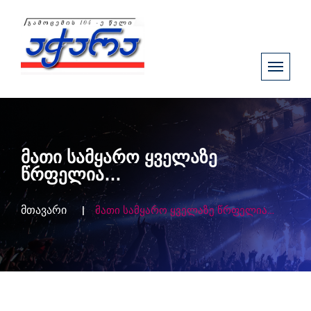
მათი სამყარო ყველაზე
წრფელია…
მთავარი
მათი სამყარო ყველაზე წრფელია…