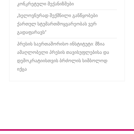
კონკრეტული მექანიზმები
„ხელოვნურად შექმნილი განწყობები
ქართულ სტუმართმოყვარეობას ვერ
გადაფარავს“
პრესის საერთაშორისო ინსტიტუტი: მზია
ამაღლობელი პრესის თავისუფლებისა და
დემოკრატიისთვის ბრძოლის სიმბოლოდ
იქცა