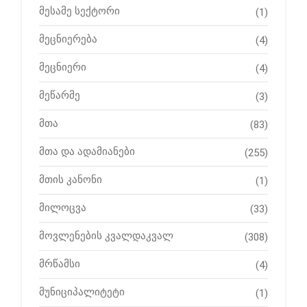
მესამე სექტორი
(1)
მეცნიერება
(4)
მეცნიერი
(4)
მეწარმე
(3)
მთა
(83)
მთა და ადამიანები
(255)
მთის კანონი
(1)
მილოცვა
(33)
მოვლენების კვალდაკვალ
(308)
მრწამსი
(4)
მუნიციპალიტეტი
(1)