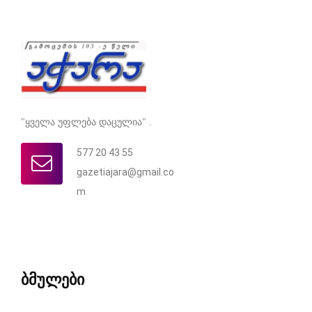
"ყველა უფლება დაცულია" .
577 20 43 55
gazetiajara@gmail.co
m
ბმულები