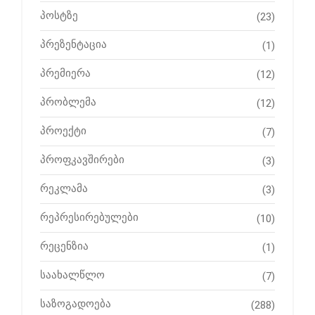
პოსტზე
(23)
პრეზენტაცია
(1)
პრემიერა
(12)
პრობლემა
(12)
პროექტი
(7)
პროფკავშირები
(3)
რეკლამა
(3)
რეპრესირებულები
(10)
რეცენზია
(1)
საახალწლო
(7)
საზოგადოება
(288)