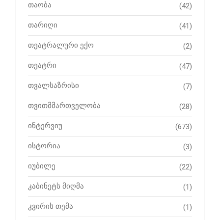
თაობა
(42)
თარიღი
(41)
თეატრალური ექო
(2)
თეატრი
(47)
თვალსაზრისი
(7)
თვითმმართველობა
(28)
ინტერვიუ
(673)
ისტორია
(3)
იუბილე
(22)
კაბინეტს მიღმა
(1)
კვირის თემა
(1)