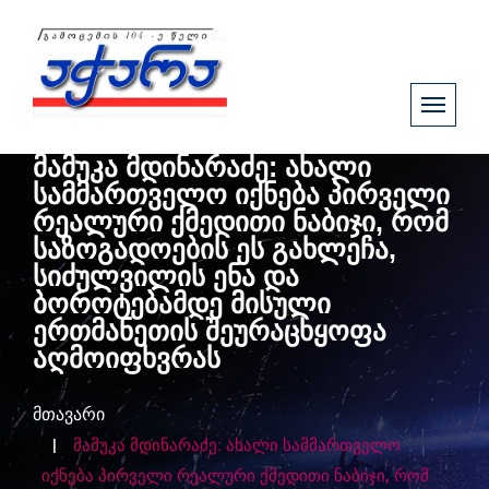
მამუკა მდინარაძე: ახალი
სამმართველო იქნება პირველი
რეალური ქმედითი ნაბიჯი, რომ
საზოგადოების ეს გახლეჩა,
სიძულვილის ენა და
ბოროტებამდე მისული
ერთმანეთის შეურაცხყოფა
აღმოიფხვრას
მთავარი
მამუკა მდინარაძე: ახალი სამმართველო
იქნება პირველი რეალური ქმედითი ნაბიჯი, რომ