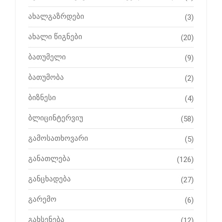
ახალგაზრდები
(3)
ახალი წიგნები
(20)
ბათუმელი
(9)
ბათუმობა
(2)
ბიზნესი
(4)
ბლიცინტერვიუ
(58)
გამოსათხოვარი
(5)
განათლება
(126)
განცხადება
(27)
გარემო
(6)
გახსენება
(12)