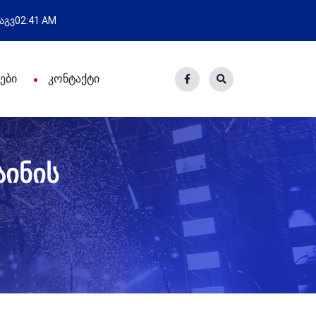
ახალი საცხოვრისი - 7 ეკო
 აგვ
02:41 AM
ები
კონტაქტი
აინის