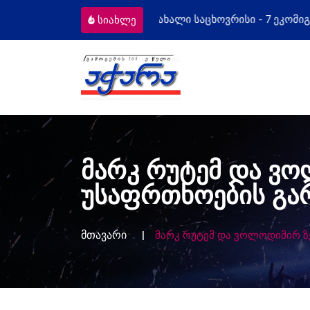
- 7 ეკომიგრანტს
მოსამართლეებს პრო
სიახლე
მარკ რუტემ და ვო
უსაფრთხოების გარ
მთავარი
მარკ რუტემ და ვოლოდიმირ ზე