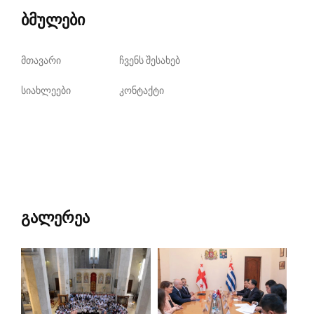
ბმულები
მთავარი
ჩვენს შესახებ
სიახლეები
კონტაქტი
გალერეა