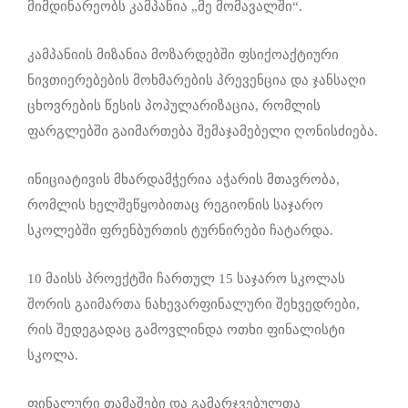
მიმდინარეობს კამპანია „მე მომავალში“.
კამპანიის მიზანია მოზარდებში ფსიქოაქტიური
ნივთიერებების მოხმარების პრევენცია და ჯანსაღი
ცხოვრების წესის პოპულარიზაცია, რომლის
ფარგლებში გაიმართება შემაჯამებელი ღონისძიება.
ინიციატივის მხარდამჭერია აჭარის მთავრობა,
რომლის ხელშეწყობითაც რეგიონის საჯარო
სკოლებში ფრენბურთის ტურნირები ჩატარდა.
10 მაისს პროექტში ჩართულ 15 საჯარო სკოლას
შორის გაიმართა ნახევარფინალური შეხვედრები,
რის შედეგადაც გამოვლინდა ოთხი ფინალისტი
სკოლა.
ფინალური თამაშები და გამარჯვებულთა