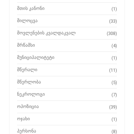
მთის კანონი
(1)
მილოცვა
(33)
მოვლენების კვალდაკვალ
(308)
მრწამსი
(4)
მუნიციპალიტეტი
(1)
მწერალი
(11)
მწერლობა
(5)
ნეკროლოგი
(7)
ოპოზიცია
(39)
ოჯახი
(1)
პერსონა
(8)