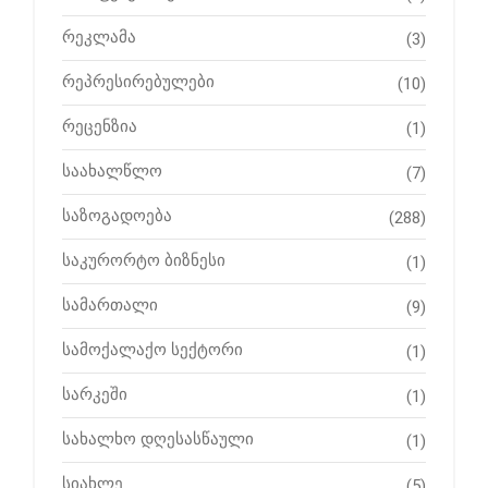
რეკლამა
(3)
რეპრესირებულები
(10)
რეცენზია
(1)
საახალწლო
(7)
საზოგადოება
(288)
საკურორტო ბიზნესი
(1)
სამართალი
(9)
სამოქალაქო სექტორი
(1)
სარკეში
(1)
სახალხო დღესასწაული
(1)
სიახლე
(5)