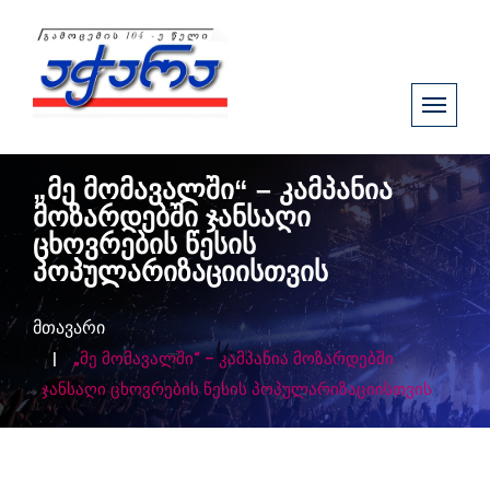
„მე მომავალში“ – კამპანია
მოზარდებში ჯანსაღი
ცხოვრების წესის
პოპულარიზაციისთვის
მთავარი
„მე მომავალში“ – კამპანია მოზარდებში
ჯანსაღი ცხოვრების წესის პოპულარიზაციისთვის