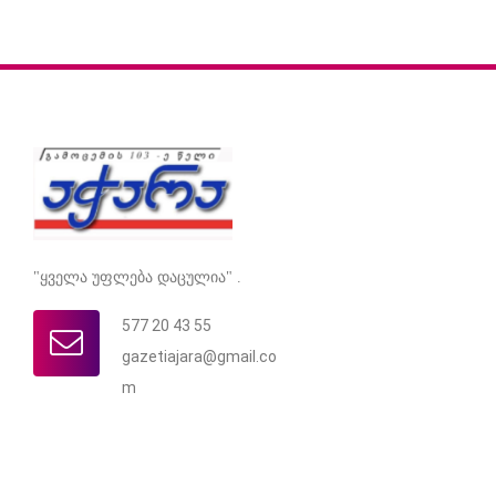
"ყველა უფლება დაცულია" .
577 20 43 55
gazetiajara@gmail.co
m