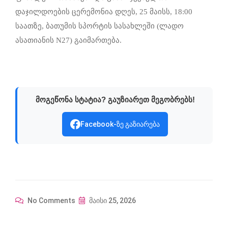
დაჯილდოების ცერემონია დღეს, 25 მაისს, 18:00
საათზე, ბათუმის სპორტის სასახლეში (ლადო
ასათიანის N27) გაიმართება.
მოგეწონა სტატია? გაუზიარეთ მეგობრებს!
Facebook-ზე გაზიარება
No Comments
მაისი 25, 2026