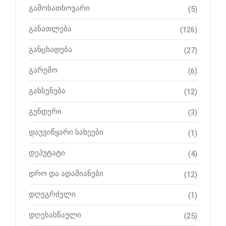
გამოსათხოვარი
(5)
განათლება
(126)
განცხადება
(27)
გარემო
(6)
გახსენება
(12)
გენდერი
(3)
დაუვიწყარი სახეები
(1)
დეპუტატი
(4)
დრო და ადამიანები
(12)
დღეგრძელი
(1)
დღესასწაული
(25)